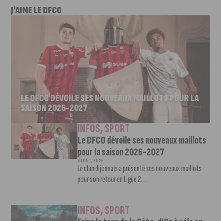
J'AIME LE DFCO
LE DFCO DÉVOILE SES NOUVEAUX MAILLOTS POUR LA
SAISON 2026-2027
INFOS
,
SPORT
Le DFCO dévoile ses nouveaux maillots
pour la saison 2026-2027
6 AOÛT, 2026
Le club dijonnais a présenté ses nouveaux maillots
pour son retour en Ligue 2....
INFOS
,
SPORT