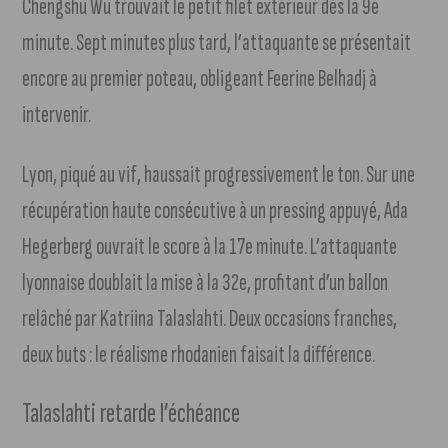
Chengshu Wu trouvait le petit filet extérieur dès la 9e
minute. Sept minutes plus tard, l’attaquante se présentait
encore au premier poteau, obligeant Feerine Belhadj à
intervenir.
Lyon, piqué au vif, haussait progressivement le ton. Sur une
récupération haute consécutive à un pressing appuyé, Ada
Hegerberg ouvrait le score à la 17e minute. L’attaquante
lyonnaise doublait la mise à la 32e, profitant d’un ballon
relâché par Katriina Talaslahti. Deux occasions franches,
deux buts : le réalisme rhodanien faisait la différence.
Talaslahti retarde l’échéance