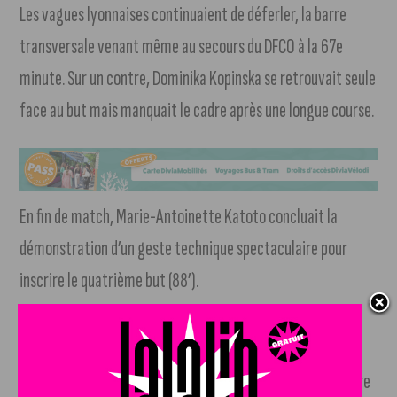
Les vagues lyonnaises continuaient de déferler, la barre
transversale venant même au secours du DFCO à la 67e
minute. Sur un contre, Dominika Kopinska se retrouvait seule
face au but mais manquait le cadre après une longue course.
En fin de match, Marie-Antoinette Katoto concluait la
démonstration d’un geste technique spectaculaire pour
inscrire le quatrième but (88’).
Une défaite lourde mais encourageante
Si le score est sévère, le contenu de la première demi-heure