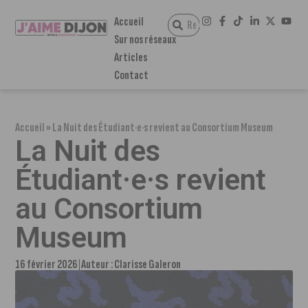
Accueil
Sur nos réseaux
Articles
Contact
Accueil
»
La Nuit des Étudiant·e·s revient au Consortium Museum
La Nuit des
Étudiant·e·s revient
au Consortium
Museum
16 février 2026
Auteur :
Clarisse Galeron