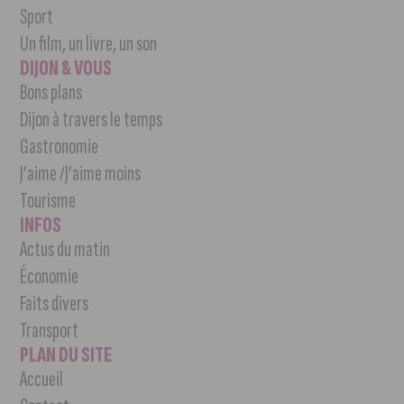
Sport
Un film, un livre, un son
DIJON & VOUS
Bons plans
Dijon à travers le temps
Gastronomie
J’aime /J’aime moins
Tourisme
INFOS
Actus du matin
Économie
Faits divers
Transport
PLAN DU SITE
Accueil