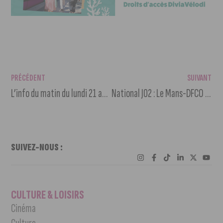
PRÉCÉDENT
SUIVANT
L’info du matin du lundi 21 août 2023
National J02 : Le Mans-DFCO : match nul (1-1)
SUIVEZ-NOUS :
CULTURE & LOISIRS
Cinéma