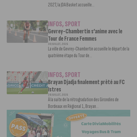
2027, la JDA Basket accueille...
INFOS
,
SPORT
Gevrey-Chambertin s’anime avec le
Tour de France Femmes
30 JUILLET, 2026
La ville de Gevrey-Chambertin accueille le départ de la
quatrième étape du Tour de...
INFOS
,
SPORT
Brayan Djadja finalement prêté au FC
Istres
28 JUILLET, 2026
À la suite de la rétrogradation des Girondins de
Bordeaux en Régional 1, Brayan...