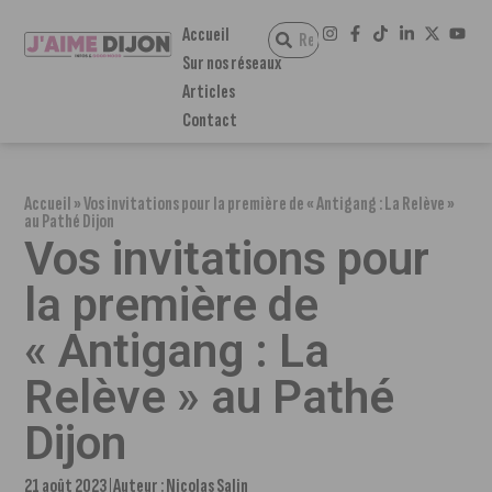
Accueil
Sur nos réseaux
Articles
Contact
Accueil
»
Vos invitations pour la première de « Antigang : La Relève »
au Pathé Dijon
Vos invitations pour
la première de
« Antigang : La
Relève » au Pathé
Dijon
21 août 2023
Auteur :
Nicolas Salin