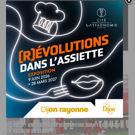
J'AIME LE DFCO
DFCO : UNE PRÉPARATION SEREINE AVANT LE GRAND
RETOUR EN LIGUE 2