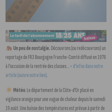
Un peu de nostalgie.
Découvrons (ou redécouvrons) un
reportage de FR3 Bourgogne Franche-Comté diffusé en 1976
à l’occasion de la rentrée des classes…
+ d’infos dans notre
article (suivre notre lien)
.
Météo
. Le département de la Côte-d’Or placé en
vigilance orange pour une vague de chaleur depuis le samedi
19 août. Une baisse des températures est prévue à partir de