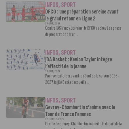
INFOS
,
SPORT
DFCO : une préparation sereine avant
le grand retour en Ligue 2
3 AOÛT, 2026
Contre l’AS Nancy Lorraine, le DFCO a achevé sa phase
de préparation par un...
INFOS
,
SPORT
JDA Basket : Kevion Taylor intègre
l’effectif de la Jeanne
3 AOÛT, 2026
Pour se renforcer avant le début de la saison 2026-
2027, la JDA Basket accueille...
INFOS
,
SPORT
Gevrey-Chambertin s’anime avec le
Tour de France Femmes
30 JUILLET, 2026
La ville de Gevrey-Chambertin accueille le départ de la