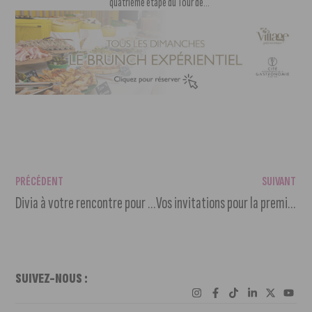
quatrième étape du Tour de...
PRÉCÉDENT
SUIVANT
Divia à votre rencontre pour les changements de la rentrée
Vos invitations pour la première de « Antigang : La Relève » au Pathé Dijon
SUIVEZ-NOUS :