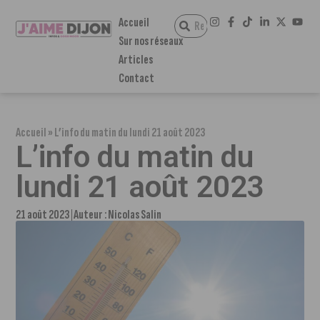
Accueil
Sur nos réseaux
Articles
Contact
Accueil
»
L’info du matin du lundi 21 août 2023
L’info du matin du
lundi 21 août 2023
21 août 2023
Auteur :
Nicolas Salin