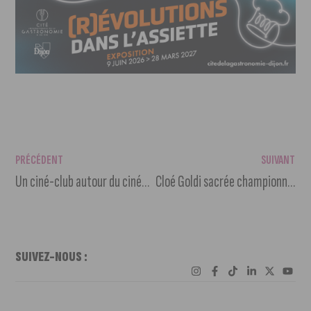
PRÉCÉDENT
SUIVANT
Un ciné-club autour du cinéma populaire français des années 60 et 70
Cloé Goldi sacrée championne de France de body painting
SUIVEZ-NOUS :