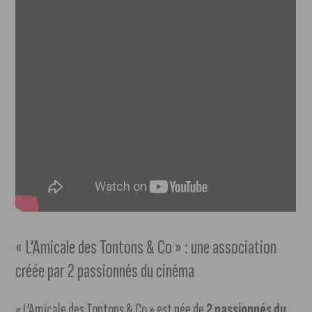
« L’Amicale des Tontons & Co » : une association
créée par 2 passionnés du cinéma
« L’Amicale des Tontons & Co » est née de
2 passionnés du