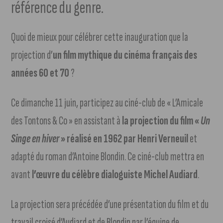
référence du genre.
Quoi de mieux pour célébrer cette inauguration que la
projection d’
un film mythique du cinéma français des
années 60 et 70
?
Ce dimanche 11 juin, participez au ciné-club de « L’Amicale
des Tontons & Co » en assistant à
la projection du film «
Un
Singe en hiver
» réalisé en 1962 par Henri Verneuil
et
adapté du roman d’Antoine Blondin. Ce ciné-club mettra en
avant
l’œuvre du célèbre dialoguiste Michel Audiard
.
La projection sera précédée d’une présentation du film et du
travail croisé d’Audiard et de Blondin par l’équipe de