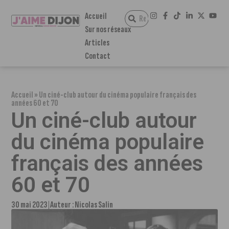
Accueil
Sur nos réseaux
Articles
Contact
Accueil
»
Un ciné-club autour du cinéma populaire français des
années 60 et 70
Un ciné-club autour
du cinéma populaire
français des années
60 et 70
30 mai 2023
Auteur :
Nicolas Salin