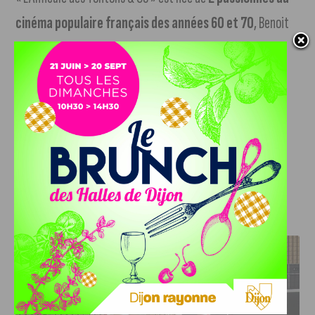
cinéma populaire français des années 60 et 70
, Benoit
Chervin et Hugues Galli. Ensemble, ils ont décidé de
promouvoir les films qui ont marqué cette époque en
organisant divers événements
comme des ciné-clubs,
des rencontres littéraires ou musicales. L’association
recherche de nouveaux membres passionnés et des lieux
pour organiser des projections de films.
J'AIME LE DFCO