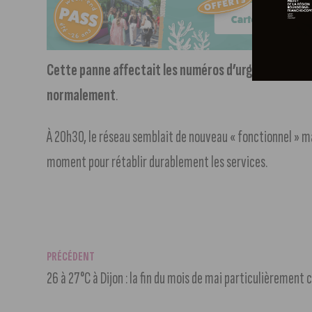
Cette panne affectait les numéros d’urgence
. Toute
normalement
.
À 20h30, le réseau semblait de nouveau « fonctionnel » mai
moment pour rétablir durablement les services.
PRÉCÉDENT
26 à 27°C à Dijon : la fin du mois de mai particulièrement