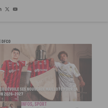
E DFCO
FCO DÉVOILE SES NOUVEAUX MAILLOTS POUR LA
ON 2026-2027
INFOS
,
SPORT