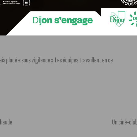
fois, les services
Internet mobiles fonctionnaient
s placé « sous vigilance ». Les équipes travaillent en ce
 chaude
Un ciné-club