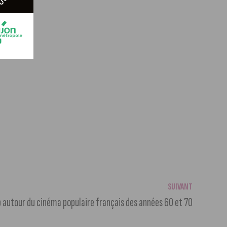
SUIVANT
 autour du cinéma populaire français des années 60 et 70