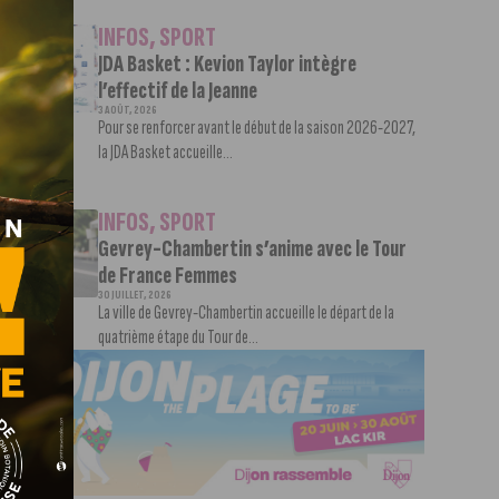
INFOS
,
SPORT
JDA Basket : Kevion Taylor intègre
l’effectif de la Jeanne
3 AOÛT, 2026
Pour se renforcer avant le début de la saison 2026-2027,
la JDA Basket accueille...
INFOS
,
SPORT
Gevrey-Chambertin s’anime avec le Tour
de France Femmes
30 JUILLET, 2026
La ville de Gevrey-Chambertin accueille le départ de la
quatrième étape du Tour de...