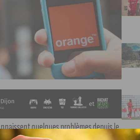
onnaissent quelques problèmes depuis le