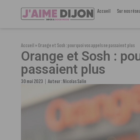
Accueil
Sur nos rése
Accueil
»
Orange et Sosh : pourquoi vos appels ne passaient plus
Orange et Sosh : po
passaient plus
30 mai 2023
Auteur :
Nicolas Salin