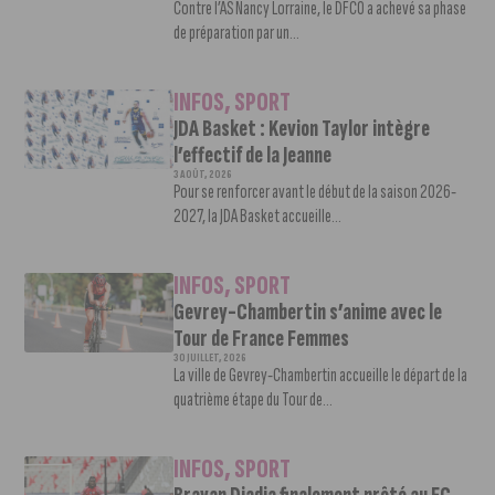
Contre l’AS Nancy Lorraine, le DFCO a achevé sa phase
de préparation par un...
INFOS
,
SPORT
JDA Basket : Kevion Taylor intègre
l’effectif de la Jeanne
3 AOÛT, 2026
Pour se renforcer avant le début de la saison 2026-
2027, la JDA Basket accueille...
INFOS
,
SPORT
Gevrey-Chambertin s’anime avec le
Tour de France Femmes
30 JUILLET, 2026
La ville de Gevrey-Chambertin accueille le départ de la
quatrième étape du Tour de...
INFOS
,
SPORT