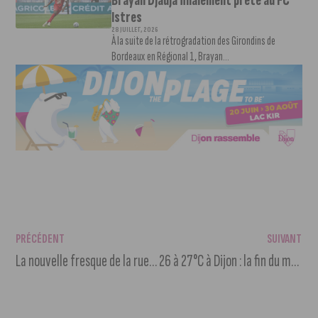
Brayan Djadja finalement prêté au FC
Istres
28 JUILLET, 2026
À la suite de la rétrogradation des Girondins de
Bordeaux en Régional 1, Brayan...
PRÉCÉDENT
SUIVANT
La nouvelle fresque de la rue d’Assas réalisé par JACE
26 à 27°C à Dijon : la fin du mois de mai particulièrement chaude