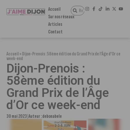
Accueil
Sur nos réseaux
Articles
Contact
Accueil
»
Dijon-Prenois : 58ème édition du Grand Prix de l’Âge d’Or ce
week-end
Dijon-Prenois :
58ème édition du
Grand Prix de l’Âge
d’Or ce week-end
30 mai 2023
Auteur :
debonabele