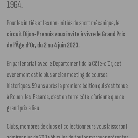
1964.
Pour les initiés et les non-initiés de sport mécanique, le
circuit Dijon-Prenois vous invite à vivre le Grand Prix
de l’Âge d’Or, du 2 au 4 juin 2023.
En partenariat avec le Département de la Côte-d’Or, cet
événement est le plus ancien meeting de courses
historiques. 59 ans après la première édition qui s’est tenue
à Rouen-les-Essards, c’est en terre côte-d’orienne que ce
grand prix a lieu.
Clubs, membres de clubs et collectionneurs vous laisseront
admirer plus de 700 véhicules de toutes marques présentes