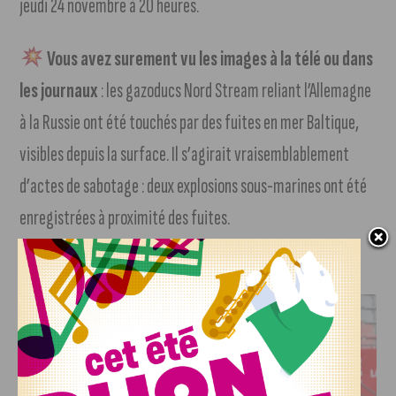
jeudi 24 novembre à 20 heures.
Vous avez surement vu les images à la télé ou dans
les journaux
: les gazoducs Nord Stream reliant l’Allemagne
à la Russie ont été touchés par des fuites en mer Baltique,
visibles depuis la surface. Il s’agirait vraisemblablement
d’actes de sabotage : deux explosions sous-marines ont été
enregistrées à proximité des fuites.
J'AIME LE DFCO