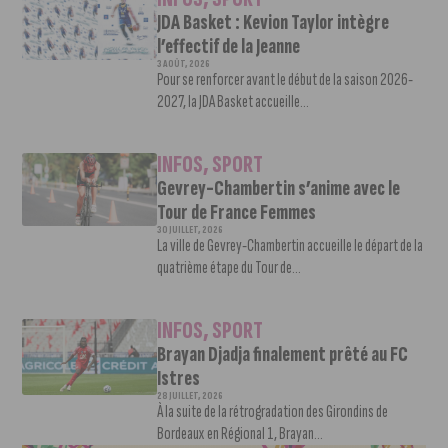
JDA Basket : Kevion Taylor intègre
l’effectif de la Jeanne
3 AOÛT, 2026
Pour se renforcer avant le début de la saison 2026-
2027, la JDA Basket accueille...
INFOS
,
SPORT
Gevrey-Chambertin s’anime avec le
Tour de France Femmes
30 JUILLET, 2026
La ville de Gevrey-Chambertin accueille le départ de la
quatrième étape du Tour de...
INFOS
,
SPORT
Brayan Djadja finalement prêté au FC
Istres
28 JUILLET, 2026
À la suite de la rétrogradation des Girondins de
Bordeaux en Régional 1, Brayan...