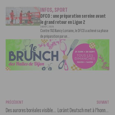
INFOS
,
SPORT
DFCO : une préparation sereine avant
le grand retour en Ligue 2
3 AOÛT, 2026
Contre l’AS Nancy Lorraine, le DFCO a achevé sa phase
de préparation par un...
PRÉCÉDENT
SUIVANT
Des aurores boréales visibles près de Dijon
Lorànt Deutsch met à l’honneur Dijon