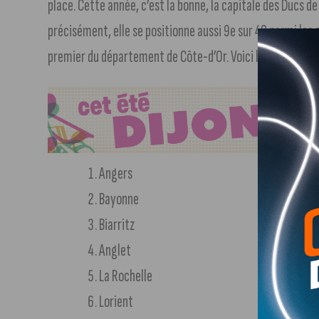
place. Cette année, c’est la bonne, la capitale des Ducs d
précisément, elle se positionne aussi 9e sur 40 parmi le
premier du département de Côte-d’Or. Voici le top 20 des vi
Angers
Bayonne
Biarritz
Anglet
La Rochelle
Lorient