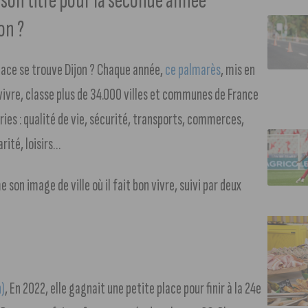
e son titre pour la seconde année
on ?
lace se trouve Dijon ? Chaque année,
ce palmarès
, mis en
on vivre, classe plus de 34.000 villes et communes de France
ries : qualité de vie, sécurité, transports, commerces,
rité, loisirs…
son image de ville où il fait bon vivre, suivi par deux
n)
, En 2022, elle gagnait une petite place pour finir à la 24e