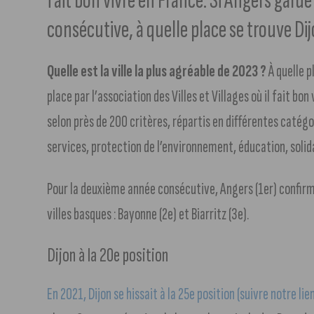
fait bon vivre en France. Si Angers gard
consécutive, à quelle place se trouve Dij
Quelle est la ville la plus agréable de 2023 ?
À quelle p
place par l’association des Villes et Villages où il fait b
selon près de 200 critères, répartis en différentes catégo
services, protection de l’environnement, éducation, solida
Pour la deuxième année consécutive, Angers (1er) confirme 
villes basques : Bayonne (2e) et Biarritz (3e).
Dijon à la 20e position
En 2021, Dijon se hissait à la 25e position (suivre notre lie