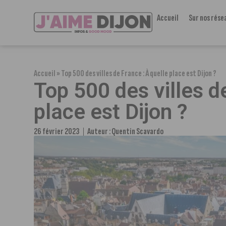
Accueil
Sur nos rése
Accueil
»
Top 500 des villes de France : À quelle place est Dijon ?
Top 500 des villes d
place est Dijon ?
26 février 2023
Auteur :
Quentin Scavardo