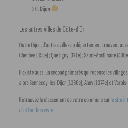
Dijon
Les autres villes de Côte-d’Or
Outre Dijon, d’autres villes du département trouvent aussi
Chenôve (355e) ; Quetigny (371e) ; Saint-Apollinaire (436e)
Il existe aussi un second palmarès qui recense les villag
alors Sennecey-lès-Dijon (1336e), Ahuy (1374e) et Varois
Retrouvez le classement de votre commune sur
le site i
où il fait bon vivre
.