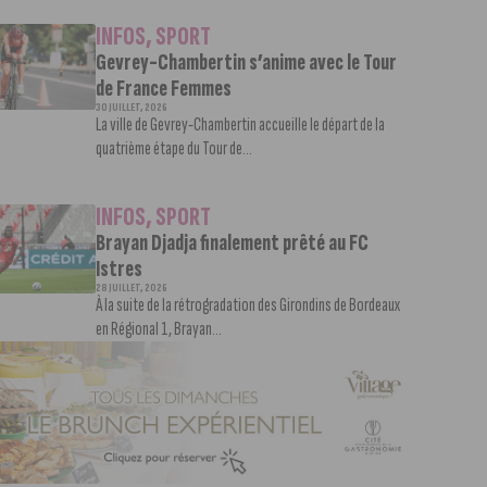
INFOS
,
SPORT
Gevrey-Chambertin s’anime avec le Tour
de France Femmes
30 JUILLET, 2026
La ville de Gevrey-Chambertin accueille le départ de la
quatrième étape du Tour de...
INFOS
,
SPORT
Brayan Djadja finalement prêté au FC
Istres
28 JUILLET, 2026
À la suite de la rétrogradation des Girondins de Bordeaux
en Régional 1, Brayan...