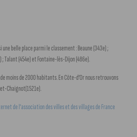
 une belle place parmi le classement : Beaune (343e) ;
 ; Talant (454e) et Fontaine-lès-Dijon (486e).
es de moins de 2000 habitants. En Côte-d’Or nous retrouvons
-et-Chaignot(1521e).
nternet de l’association des villes et des villages de France