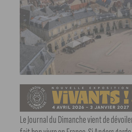
Le Journal du Dimanche vient de dévoiler l