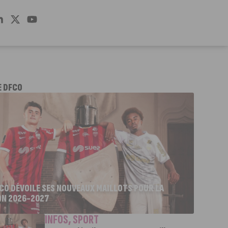
E DFCO
FCO DÉVOILE SES NOUVEAUX MAILLOTS POUR LA
ON 2026-2027
INFOS
,
SPORT