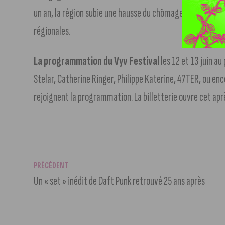
un an, la région subie une hausse du chômage de quasiment
régionales.
La programmation du Vyv Festival
les 12 et 13 juin au
Stelar, Catherine Ringer, Philippe Katerine, 47TER, ou en
rejoignent la programmation. La billetterie ouvre cet apr
PRÉCÉDENT
Un « set » inédit de Daft Punk retrouvé 25 ans après