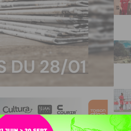
nnais ont été défaits 3 buts à 2 hier soir sur le terrain de