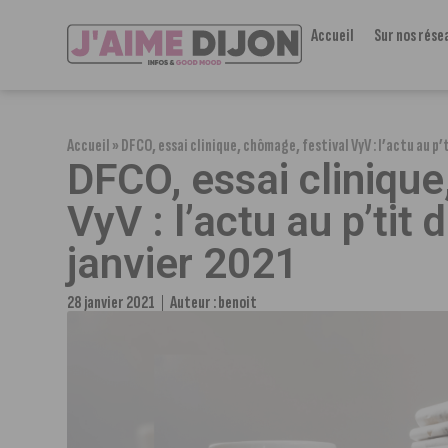
Accueil
Sur nos rése
Accueil
»
DFCO, essai clinique, chômage, festival VyV : l’actu au p’t
DFCO, essai clinique
VyV : l’actu au p’tit 
janvier 2021
28 janvier 2021
Auteur :
benoit