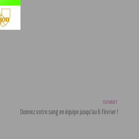
SUIVANT
Donnez votre sang en équipe jusqu’au 6 février !