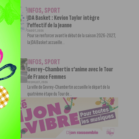
INFOS
,
SPORT
JDA Basket : Kevion Taylor intègre
l’effectif de la Jeanne
3 AOÛT, 2026
Pour se renforcer avant le début de la saison 2026-2027,
la JDA Basket accueille...
INFOS
,
SPORT
Gevrey-Chambertin s’anime avec le Tour
de France Femmes
30 JUILLET, 2026
La ville de Gevrey-Chambertin accueille le départ de la
quatrième étape du Tour de...