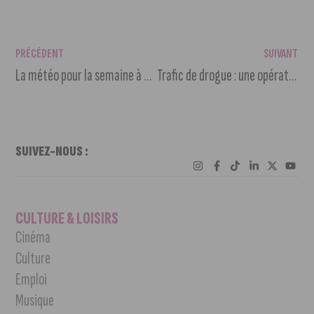
PRÉCÉDENT
SUIVANT
La météo pour la semaine à venir
Trafic de drogue : une opération « Place nette XXL » lancée
SUIVEZ-NOUS :
CULTURE & LOISIRS
Cinéma
Culture
Emploi
Musique