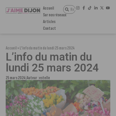
Accueil
Sur nos réseaux
Articles
Contact
Accueil
»
L’info du matin du lundi 25 mars 2024
L’info du matin du
lundi 25 mars 2024
25 mars 2024
Auteur :
estelle