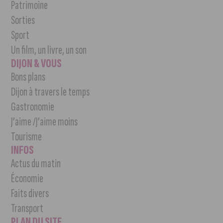
Patrimoine
Sorties
Sport
Un film, un livre, un son
DIJON & VOUS
Bons plans
Dijon à travers le temps
Gastronomie
J’aime /J’aime moins
Tourisme
INFOS
Actus du matin
Économie
Faits divers
Transport
PLAN DU SITE