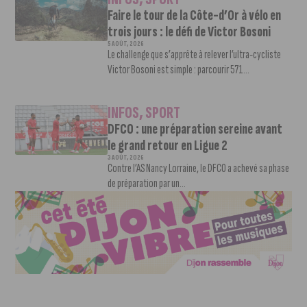
Faire le tour de la Côte-d’Or à vélo en
trois jours : le défi de Victor Bosoni
5 AOÛT, 2026
Le challenge que s’apprête à relever l’ultra-cycliste
Victor Bosoni est simple : parcourir 571...
INFOS
,
SPORT
DFCO : une préparation sereine avant
le grand retour en Ligue 2
3 AOÛT, 2026
Contre l’AS Nancy Lorraine, le DFCO a achevé sa phase
de préparation par un...