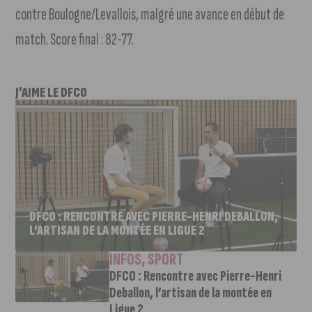
contre Boulogne/Levallois, malgré une avance en début de
match. Score final : 82-77.
J'AIME LE DFCO
DFCO : RENCONTRE AVEC PIERRE-HENRI DEBALLON,
L’ARTISAN DE LA MONTÉE EN LIGUE 2
INFOS
,
SPORT
DFCO : Rencontre avec Pierre-Henri
Deballon, l’artisan de la montée en
Ligue 2