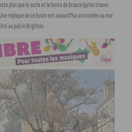
este plus que le socle et le buste de bronze (qu’on trouve
 Une réplique de ce buste est aujourd’hui accrochée au mur
’été au pub le Brighton.