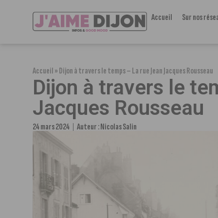
Accueil
Sur nos rése
Accueil
»
Dijon à travers le temps – La rue Jean Jacques Rousseau
Dijon à travers le t
Jacques Rousseau
24 mars 2024
Auteur :
Nicolas Salin