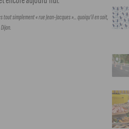
et encore aujourd’hui.
es tout simplement « rue Jean-Jacques »… quoiqu’il en soit,
 Dijon.