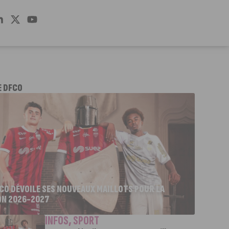
E DFCO
FCO DÉVOILE SES NOUVEAUX MAILLOTS POUR LA
ON 2026-2027
INFOS
,
SPORT