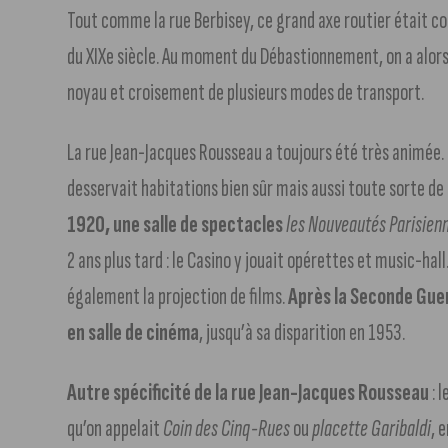
Tout comme la rue Berbisey, ce grand axe routier était coup
du XIXe siècle. Au moment du Débastionnement, on a alors d
noyau et croisement de plusieurs modes de transport.
La rue Jean-Jacques Rousseau a toujours été très animée. 
desservait habitations bien sûr mais aussi toute sorte 
1920, une salle de spectacles
les Nouveautés Parisien
2 ans plus tard : le Casino y jouait opérettes et music-hall
également la projection de films.
Après la Seconde Gue
en salle de cinéma
, jusqu’à sa disparition en 1953.
Autre spécificité de la rue Jean-Jacques Rousseau
: 
qu’on appelait
Coin des Cinq-Rues
ou
placette Garibaldi
, 