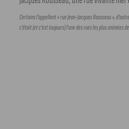
Jacques Rousseau, une rue vivante hier 
Certains l’appellent « rue Jean-Jacques Rousseau », d’autr
c’était (et c’est toujours) l’une des rues les plus animées de