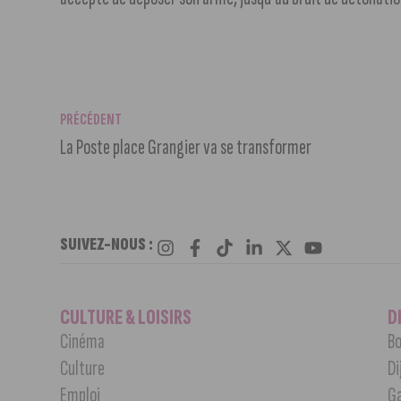
PRÉCÉDENT
La Poste place Grangier va se transformer
SUIVEZ-NOUS :
CULTURE & LOISIRS
D
Cinéma
Bo
Culture
Di
Emploi
G