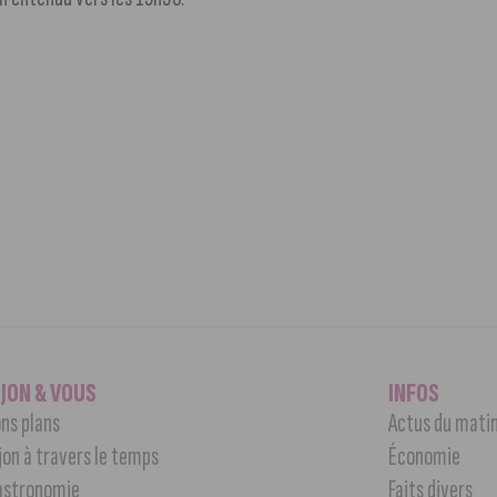
IJON & VOUS
INFOS
ns plans
Actus du mati
jon à travers le temps
Économie
astronomie
Faits divers