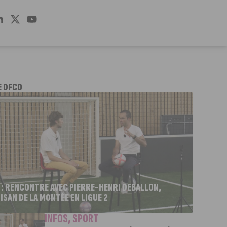
E DFCO
 : RENCONTRE AVEC PIERRE-HENRI DEBALLON,
ISAN DE LA MONTÉE EN LIGUE 2
INFOS
,
SPORT