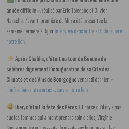
En octobre prochain sortira le nouveau film « Une
année difficile »
, réalisé par Eric Toledano et Olivier
Nakache. L’avant-première du film a été présentée la
semaine dernière à Dijon.
Interview dans notre article, suivre
notre lien.
Après Chablis, c’était au tour de Beaune de
célébrer dignement l’inauguration de sa Cité des
Climats et des Vins de Bourgogne
vendredi dernier.
+
d’infos dans notre article, suivre notre lien.
Hier, c’était la fête des Pères.
Et parce qu’il n’y a pas
que les femmes qui aiment prendre soin d’elles, Virginie
Bocca propose un massage du visage aux hommes sur les