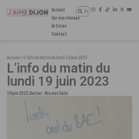
Accueil
Sur nos réseaux
Articles
Contact
Accueil
»
L’info du matin du lundi 19 juin 2023
L’info du matin du
lundi 19 juin 2023
19 juin 2023
Auteur :
Nicolas Salin