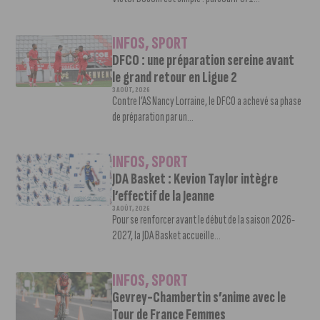
INFOS
,
SPORT
DFCO : une préparation sereine avant
le grand retour en Ligue 2
3 AOÛT, 2026
Contre l’AS Nancy Lorraine, le DFCO a achevé sa phase
de préparation par un...
INFOS
,
SPORT
JDA Basket : Kevion Taylor intègre
l’effectif de la Jeanne
3 AOÛT, 2026
Pour se renforcer avant le début de la saison 2026-
2027, la JDA Basket accueille...
INFOS
,
SPORT
Gevrey-Chambertin s’anime avec le
Tour de France Femmes