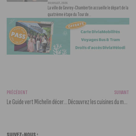
30 JUILLET, 2026
La ville de Gevrey-Chambertin accueille le départ de la
quatrième étape du Tour de...
PRÉCÉDENT
SUIVANT
Le Guide vert Michelin décerne 3 étoiles à Dijon
Découvrez les cuisines du monde au Refugee Food Festival
SUIVEZ-NOUS :