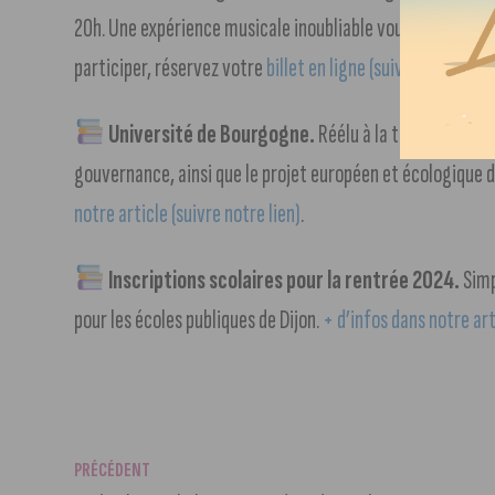
20h. Une expérience musicale inoubliable vous attend ave
participer, réservez votre
billet en ligne (suivre notre lien
Université de Bourgogne.
Réélu à la tête de l’univ
gouvernance, ainsi que le projet européen et écologique 
notre article (suivre notre lien)
.
Inscriptions scolaires pour la rentrée 2024.
Simp
pour les écoles publiques de Dijon.
+ d’infos dans notre art
PRÉCÉDENT