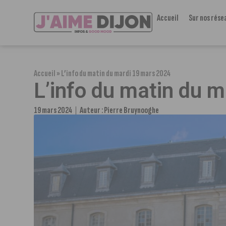
Accueil
Sur nos rése
Accueil
»
L’info du matin du mardi 19 mars 2024
L’info du matin du 
19 mars 2024
Auteur :
Pierre Bruynooghe