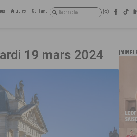
aux
Articles
Contact
mardi 19 mars 2024
J'AIME L
LE D
SAIS