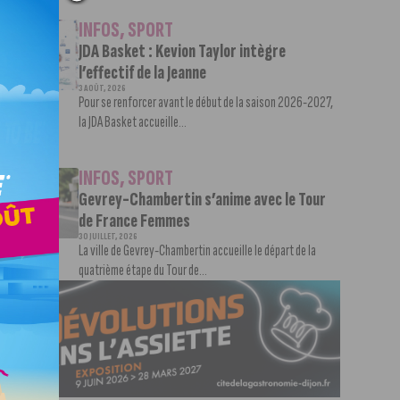
INFOS
,
SPORT
JDA Basket : Kevion Taylor intègre
l’effectif de la Jeanne
3 AOÛT, 2026
Pour se renforcer avant le début de la saison 2026-2027,
la JDA Basket accueille...
INFOS
,
SPORT
Gevrey-Chambertin s’anime avec le Tour
de France Femmes
30 JUILLET, 2026
La ville de Gevrey-Chambertin accueille le départ de la
quatrième étape du Tour de...