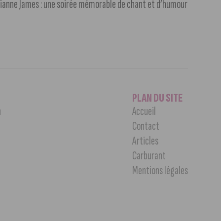
ianne James : une soirée mémorable de chant et d’humour
PLAN DU SITE
n
Accueil
Contact
Articles
Carburant
Mentions légales