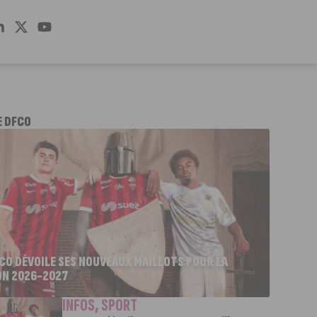
E DFCO
FCO DÉVOILE SES NOUVEAUX MAILLOTS POUR LA
ON 2026-2027
INFOS
,
SPORT