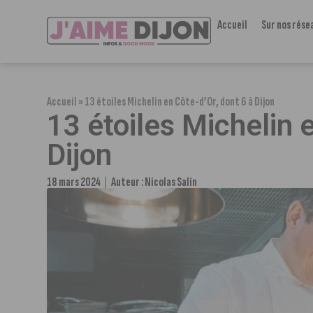
Accueil
Sur nos rése
Accueil
»
13 étoiles Michelin en Côte-d’Or, dont 6 à Dijon
13 étoiles Michelin 
Dijon
18 mars 2024
Auteur :
Nicolas Salin