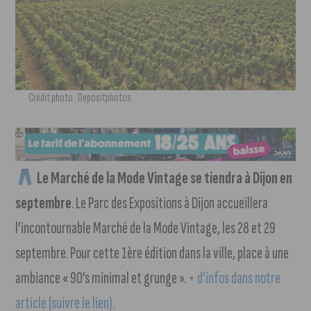
Crédit photo : Depositphotos
Le Marché de la Mode Vintage se tiendra à Dijon en
septembre
. Le Parc des Expositions à Dijon accueillera
l’incontournable Marché de la Mode Vintage, les 28 et 29
septembre. Pour cette 1ère édition dans la ville, place à une
ambiance « 90’s minimal et grunge ».
+ d’infos dans notre
article (suivre le lien)
.