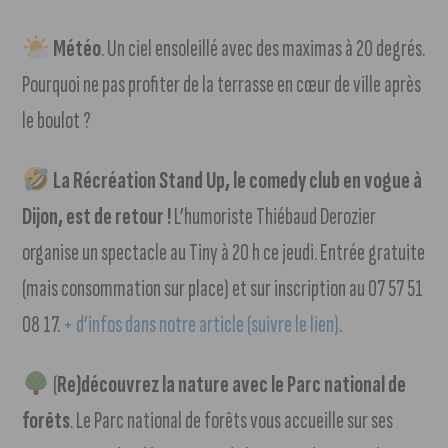
Météo
. Un ciel ensoleillé avec des maximas à 20 degrés.
Pourquoi ne pas profiter de la terrasse en cœur de ville après
le boulot ?
La Récréation Stand Up, le comedy club en vogue à
Dijon, est de retour !
L’humoriste Thiébaud Derozier
organise un spectacle au Tiny à 20 h ce jeudi. Entrée gratuite
(mais consommation sur place) et sur inscription au 07 57 51
08 17.
+ d’infos dans notre article (suivre le lien)
.
(
Re)découvrez la nature avec le Parc national de
forêts
. Le Parc national de forêts vous accueille sur ses