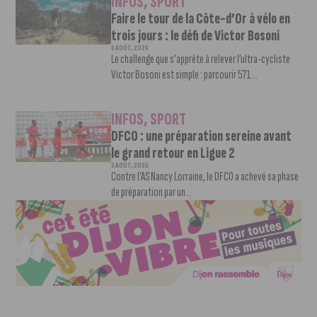
INFOS
,
SPORT
Faire le tour de la Côte-d’Or à vélo en
trois jours : le défi de Victor Bosoni
5 AOÛT, 2026
Le challenge que s’apprête à relever l’ultra-cycliste
Victor Bosoni est simple : parcourir 571...
INFOS
,
SPORT
DFCO : une préparation sereine avant
le grand retour en Ligue 2
3 AOÛT, 2026
Contre l’AS Nancy Lorraine, le DFCO a achevé sa phase
de préparation par un...