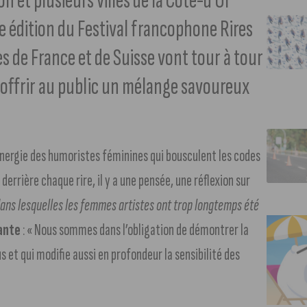
n et plusieurs villes de la Côte-d’Or
e édition du Festival francophone Rires
es de France et de Suisse vont tour à tour
ur offrir au public un mélange savoureux
.
énergie des humoristes féminines qui bousculent les codes
errière chaque rire, il y a une pensée, une réflexion sur
dans lesquelles les femmes artistes ont trop longtemps été
ante
: « Nous sommes dans l’obligation de démontrer la
s et qui modifie aussi en profondeur la sensibilité des