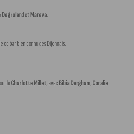
e Degrolard
et
Mareva
.
e ce bar bien connu des Dijonnais.
ion de
Charlotte Millet
, avec
Bibia Dergham
,
Coralie