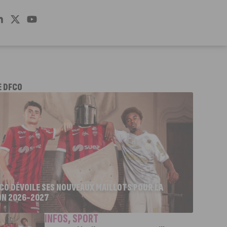
E DFCO
FCO DÉVOILE SES NOUVEAUX MAILLOTS POUR LA
ON 2026-2027
INFOS
,
SPORT