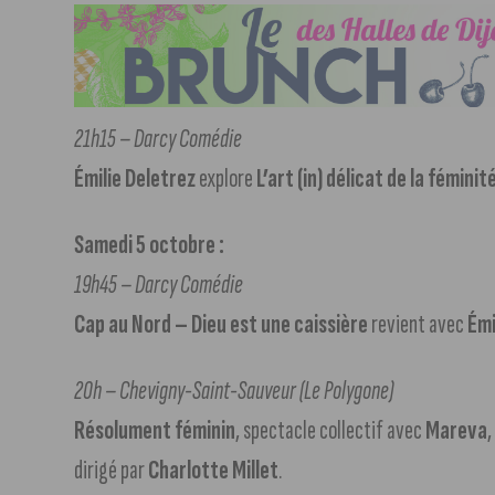
21h15 – Darcy Comédie
Émilie Deletrez
explore
L’art (in) délicat de la féminit
Samedi 5 octobre :
19h45 – Darcy Comédie
Cap au Nord –
Dieu est une caissière
revient avec
Émi
20h – Chevigny-Saint-Sauveur (Le Polygone)
Résolument féminin
, spectacle collectif avec
Mareva
dirigé par
Charlotte Millet
.