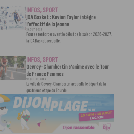
INFOS
,
SPORT
JDA Basket : Kevion Taylor intègre
l’effectif de la Jeanne
3 AOÛT, 2026
Pour se renforcer avant le début de la saison 2026-2027,
la JDA Basket accueille...
INFOS
,
SPORT
Gevrey-Chambertin s’anime avec le Tour
de France Femmes
30 JUILLET, 2026
La ville de Gevrey-Chambertin accueille le départ de la
quatrième étape du Tour de...