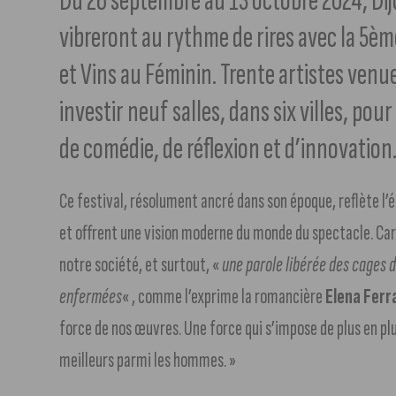
Du 26 septembre au 13 octobre 2024, Dijo
vibreront au rythme de rires avec la 5èm
et Vins au Féminin. Trente artistes venu
investir neuf salles, dans six villes, po
de comédie, de réflexion et d’innovation
Ce festival, résolument ancré dans son époque, reflète l’
et offrent une vision moderne du monde du spectacle. Car d
notre société, et surtout, «
une parole libérée des cages 
enfermées
« , comme l’exprime la romancière
Elena Ferr
force de nos œuvres. Une force qui s’impose de plus en plu
meilleurs parmi les hommes. »