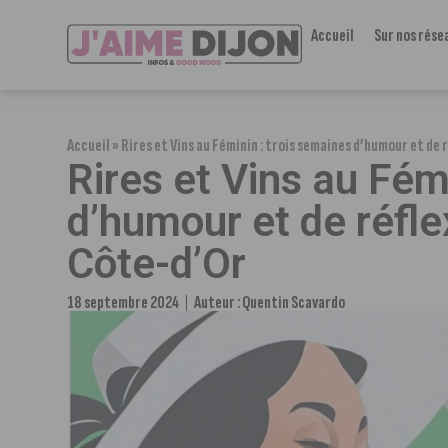
Accueil
Sur nos rése
Accueil
»
Rires et Vins au Féminin : trois semaines d’humour et de r
Rires et Vins au Fém
d’humour et de réfle
Côte-d’Or
18 septembre 2024
Auteur :
Quentin Scavardo