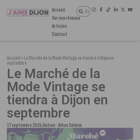
Accueil
Sur nos réseaux
Articles
Contact
Accueil
»
Le Marché de la Mode Vintage se tiendra à Dijon en
septembre
Le Marché de la
Mode Vintage se
tiendra à Dijon en
septembre
17 septembre 2024
Auteur :
Alban Salmon