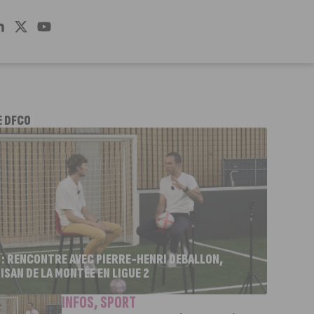
E DFCO
 : RENCONTRE AVEC PIERRE-HENRI DEBALLON,
ISAN DE LA MONTÉE EN LIGUE 2
INFOS
,
SPORT