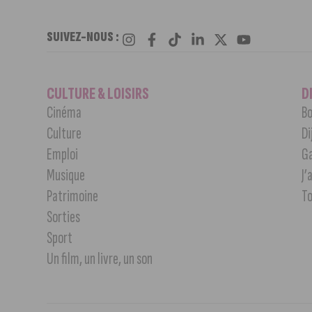
SUIVEZ-NOUS :
CULTURE & LOISIRS
D
Cinéma
Bo
Culture
Di
Emploi
G
Musique
J’
Patrimoine
T
Sorties
Sport
Un film, un livre, un son