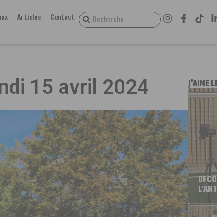
aux
Articles
Contact
ndi 15 avril 2024
J'AIME L
DFCO
L’ART