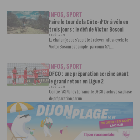
INFOS
,
SPORT
Faire le tour de la Côte-d’Or à vélo en
trois jours : le défi de Victor Bosoni
5 AOÛT, 2026
Le challenge que s’apprête à relever l’ultra-cycliste
Victor Bosoni est simple : parcourir 571...
INFOS
,
SPORT
DFCO : une préparation sereine avant
le grand retour en Ligue 2
3 AOÛT, 2026
Contre l’AS Nancy Lorraine, le DFCO a achevé sa phase
de préparation par un...