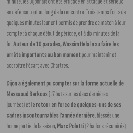
minute, les Dijonnais ont été efficace en attaque et sérieux
en défense tout au long de la rencontre. Trois temps forts de
quelques minutes leur ont permis de prendre ce match à leur
compte : à chaque début de période, et à dix minutes de la
fin.
Auteur de 10 parades, Wassim Helal a su faire les
arrêts importants au bon moment
pour maintenir et
accroître l’écart avec Chartres.
Dijon a également pu compter sur la forme actuelle de
Messaoud Berkous (
17 buts sur les deux dernières
journées) et
le retour en force de quelques-uns de ses
cadres incontournables l’année dernière
, blessés une
bonne partie de la saison,
Marc Poletti
(2 ballons récupérés)