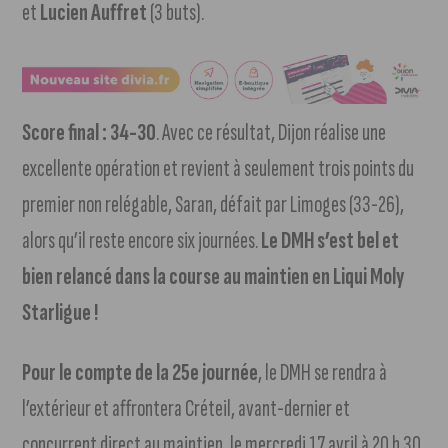
et
Lucien Auffret
(3 buts).
Score final : 34-30
. Avec ce résultat, Dijon réalise une
excellente opération et revient à seulement trois points du
premier non relégable, Saran, défait par Limoges (33-26),
alors qu’il reste encore six journées.
Le DMH s’est bel et
bien relancé dans la course au maintien en Liqui Moly
Starligue !
Pour le compte de la 25e journée
, le DMH se rendra à
l’extérieur et affrontera Créteil, avant-dernier et
concurrent direct au maintien, le mercredi 17 avril à 20 h 30.