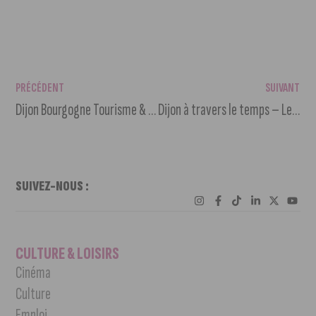
PRÉCÉDENT
SUIVANT
Dijon Bourgogne Tourisme & Congrès a lancé la saison touristique 2024
Dijon à travers le temps – Le centre Dauphine
SUIVEZ-NOUS :
CULTURE & LOISIRS
Cinéma
Culture
Emploi