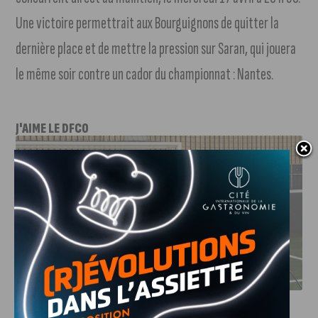
Une victoire permettrait aux Bourguignons de quitter la
dernière place et de mettre la pression sur Saran, qui jouera
le même soir contre un cador du championnat : Nantes.
J'AIME LE DFCO
DFCO : RENCONTRE AVEC PIERRE-HENRI DEBALLON,
L’ARTISAN DE LA MONTÉE EN LIGUE 2
INFOS
,
SPORT
DFCO : Rencontre avec Pierre-Henri