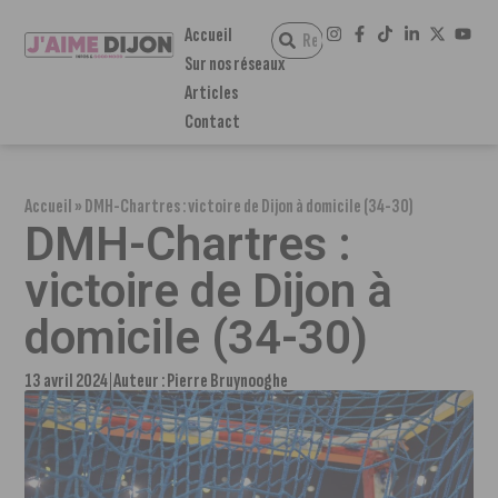
Accueil
Sur nos réseaux
Articles
Contact
Accueil
»
DMH-Chartres : victoire de Dijon à domicile (34-30)
DMH-Chartres :
victoire de Dijon à
domicile (34-30)
13 avril 2024
Auteur :
Pierre Bruynooghe