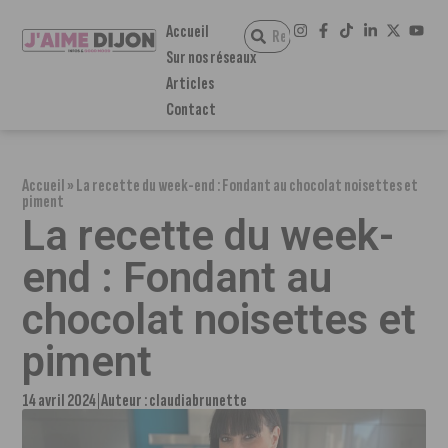
Accueil
Sur nos réseaux
Articles
Contact
Accueil
»
La recette du week-end : Fondant au chocolat noisettes et
piment
La recette du week-
end : Fondant au
chocolat noisettes et
piment
14 avril 2024
Auteur :
claudiabrunette