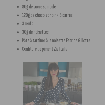
80g de sucre semoule
120g de chocolat noir + 8 carrés
3 œufs
30g de noisettes
Pâte à tartiner à la noisette Fabrice Gillotte
Confiture de piment Zia Italia