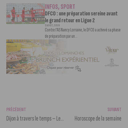
INFOS
,
SPORT
DFCO : une préparation sereine avant
le grand retour en Ligue 2
3 AOÛT, 2026
Contre l’AS Nancy Lorraine, le DFCO a achevé sa phase
de préparation par un...
PRÉCÉDENT
SUIVANT
Dijon à travers le temps – Le centre Dauphine
Horoscope de la semaine