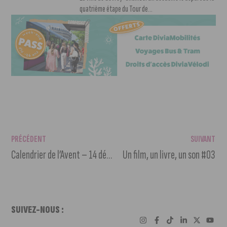
quatrième étape du Tour de...
PRÉCÉDENT
SUIVANT
Calendrier de l’Avent – 14 décembre
Un film, un livre, un son #03
SUIVEZ-NOUS :