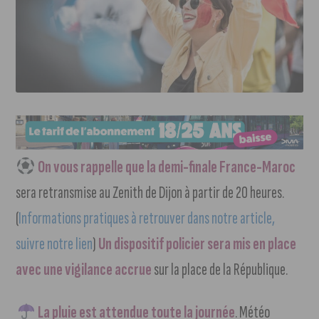
On vous rappelle que la demi-finale France-Maroc
sera retransmise au Zenith de Dijon à partir de 20 heures.
(
Informations pratiques à retrouver dans notre article,
suivre notre lien
)
Un dispositif policier sera mis en place
avec une vigilance accrue
sur la place de la République.
La pluie est attendue toute la journée
. Météo