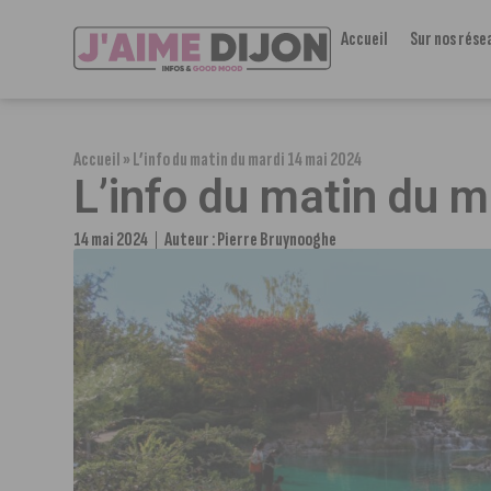
Accueil
Sur nos rése
Accueil
»
L’info du matin du mardi 14 mai 2024
L’info du matin du 
14 mai 2024
Auteur :
Pierre Bruynooghe