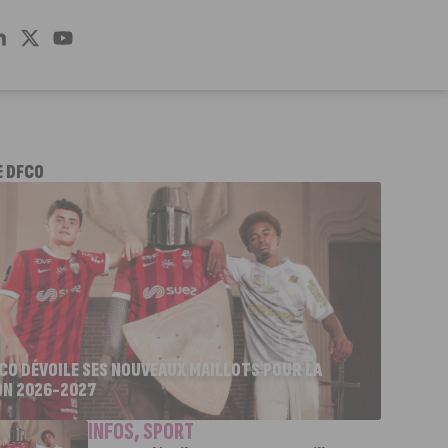
E DFCO
FCO DÉVOILE SES NOUVEAUX MAILLOTS POUR LA
ON 2026-2027
INFOS
,
SPORT