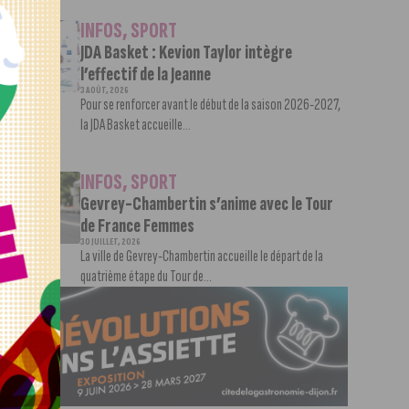
INFOS
,
SPORT
JDA Basket : Kevion Taylor intègre
l’effectif de la Jeanne
3 AOÛT, 2026
Pour se renforcer avant le début de la saison 2026-2027,
la JDA Basket accueille...
INFOS
,
SPORT
Gevrey-Chambertin s’anime avec le Tour
de France Femmes
30 JUILLET, 2026
La ville de Gevrey-Chambertin accueille le départ de la
quatrième étape du Tour de...