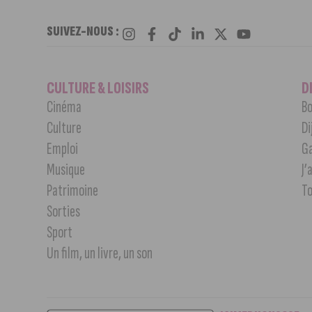
SUIVEZ-NOUS :
CULTURE & LOISIRS
D
Cinéma
Bo
Culture
Di
Emploi
G
Musique
J’
Patrimoine
T
Sorties
Sport
Un film, un livre, un son