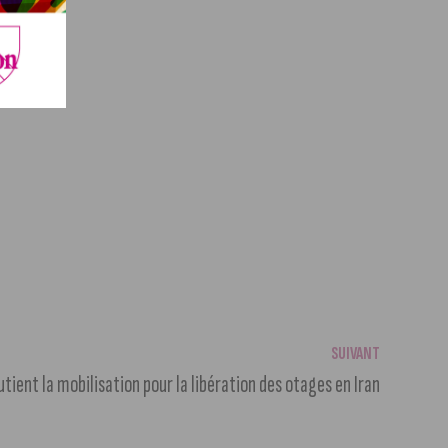
SUIVANT
utient la mobilisation pour la libération des otages en Iran