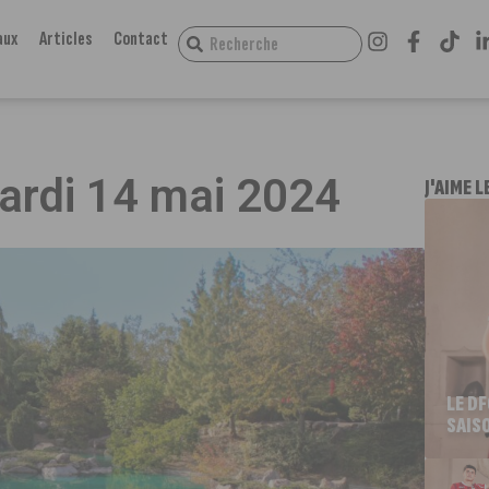
aux
Articles
Contact
mardi 14 mai 2024
J'AIME L
LE D
SAIS