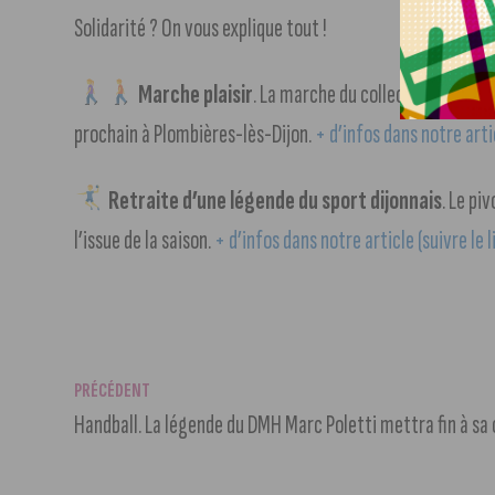
Solidarité ? On vous explique tout !
Marche plaisir
. La marche du collectif « Piéton
prochain à Plombières-lès-Dijon.
+ d’infos dans notre artic
Retraite d’une légende du sport dijonnais
. Le pi
l’issue de la saison.
+ d’infos dans notre article (suivre le l
PRÉCÉDENT
Handball. La légende du DMH Marc Poletti mettra fin à sa 