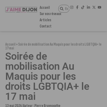
Accueil
Sur nos réseaux
Articles
Contact
Accueil
»
Soirée de mobilisation Au Maquis pour les droits LGBTQIA+ le
17 mai
Soirée de
mobilisation Au
Maquis pour les
droits LGBTQIA+ le
17 mai
13 mai 2024
Auteur :
Pierre Bruynooghe