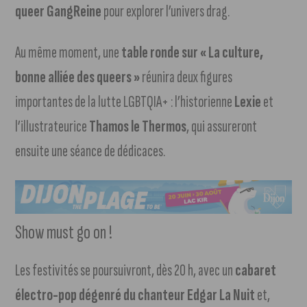
queer GangReine
pour explorer l’univers drag.
Au même moment, une
table ronde sur « La culture,
bonne alliée des queers »
réunira deux figures
importantes de la lutte LGBTQIA+ : l’historienne
Lexie
et
l’illustrateurice
Thamos le Thermos
, qui assureront
ensuite une séance de dédicaces.
Show must go on !
Les festivités se poursuivront, dès 20 h, avec un
cabaret
électro-pop dégenré du chanteur Edgar La Nuit
et,