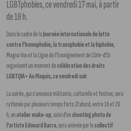
LGBTphobies, ce vendredi 17 mai, à partir
de 18 h.
Dans le cadre de la
Journée internationale de lutte
contre l’homophobie, la transphobie et la biphobie
,
Magna Vox et la Ligue de l’Enseignement de Côte-d’Or
organisent un moment de
célébration des droits
LGBTQIA+ Au Maquis, ce vendredi soir
.
La soirée, qui s’annonce militante, culturelle et festive, sera
rythmée par plusieurs temps forts. D’abord, entre 18 et 20
h, un
atelier make-up
, suivi d’un
shooting photo de
l’artiste Edouard Barra
, sera animée par le
collectif