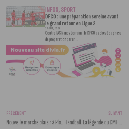
INFOS
,
SPORT
DFCO : une préparation sereine avant
le grand retour en Ligue 2
3 AOÛT, 2026
Contre l’AS Nancy Lorraine, le DFCO a achevé sa phase
de préparation par un...
PRÉCÉDENT
SUIVANT
Nouvelle marche plaisir à Plombières-lès-Dijon ce jeudi
Handball. La légende du DMH Marc Poletti mettra fin à sa carrière