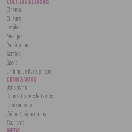
CULTURE & LOISIRS
Cinéma
Culture
Emploi
Musique
Patrimoine
Sorties
Sport
Un film, un livre, un son
DIJON & VOUS
Bons plans
Dijon à travers le temps
Gastronomie
J’aime /J’aime moins
Tourisme
INFOS