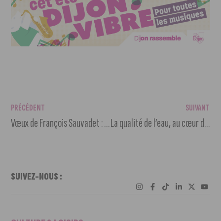
PRÉCÉDENT
SUIVANT
Vœux de François Sauvadet : « Tenir bon et faire face ensemble »
La qualité de l’eau, au cœur des enjeux de Dijon Métropole
SUIVEZ-NOUS :