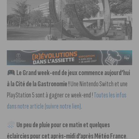
Le Grand week-end de jeux commence aujourd’hui
à la Cité de la Gastronomie !
Une Nintendo Switch et une
PlayStation 5 sont à gagner ce week-end !
Toutes les infos
dans notre article (suivre notre lien)
.
Un peu de pluie pour ce matin et quelques
éclaircies pour cet après-midi d’après Météo France
.