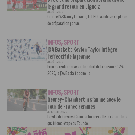
le grand retour en Ligue 2
3 AOÛT, 2026
Contre l’AS Nancy Lorraine, le DFCO a achevé sa phase
de préparation par un...
INFOS
,
SPORT
JDA Basket : Kevion Taylor intègre
l’effectif de la Jeanne
3 AOÛT, 2026
Pour se renforcer avant le début de la saison 2026-
2027, la JDA Basket accueille...
INFOS
,
SPORT
Gevrey-Chambertin s’anime avec le
Tour de France Femmes
30 JUILLET, 2026
La ville de Gevrey-Chambertin accueille le départ de la
quatrième étape du Tour de...