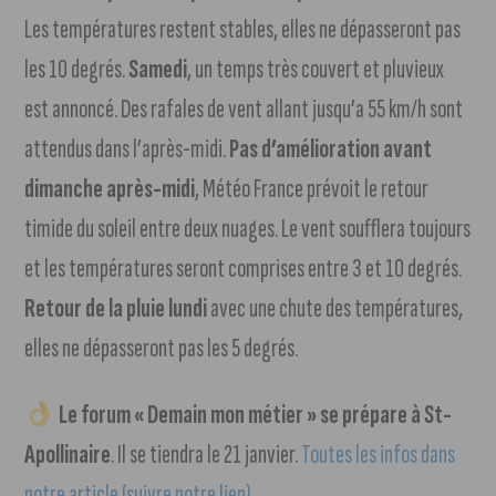
Les températures restent stables, elles ne dépasseront pas
les 10 degrés.
Samedi
, un temps très couvert et pluvieux
est annoncé. Des rafales de vent allant jusqu’a 55 km/h sont
attendus dans l’après-midi.
Pas d’amélioration avant
dimanche après-midi
, Météo France prévoit le retour
timide du soleil entre deux nuages. Le vent soufflera toujours
et les températures seront comprises entre 3 et 10 degrés.
Retour de la pluie lundi
avec une chute des températures,
elles ne dépasseront pas les 5 degrés.
Le forum « Demain mon métier » se prépare à St-
Apollinaire
. Il se tiendra le 21 janvier.
Toutes les infos dans
notre article (suivre notre lien)
.