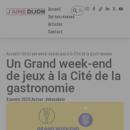
Accueil
Sur nos réseaux
Articles
Contact
Accueil
»
Un Grand week-end de jeux à la Cité de la gastronomie
Un Grand week-end
de jeux à la Cité de la
gastronomie
8 janvier 2023
Auteur :
debonabele