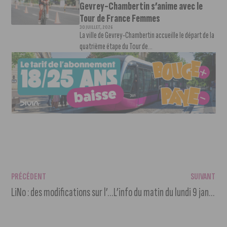
Gevrey-Chambertin s’anime avec le
Tour de France Femmes
30 JUILLET, 2026
La ville de Gevrey-Chambertin accueille le départ de la
quatrième étape du Tour de...
PRÉCÉDENT
SUIVANT
LiNo : des modifications sur l’échangeur d’Ahuy
L’info du matin du lundi 9 janvier 2023