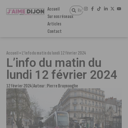
Accueil
Sur nos réseaux
Articles
Contact
Accueil
»
L’info du matin du lundi 12 février 2024
L’info du matin du
lundi 12 février 2024
12 février 2024
Auteur :
Pierre Bruynooghe