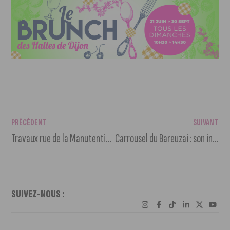
PRÉCÉDENT
SUIVANT
Travaux rue de la Manutention : circulation fermée jusqu’à fin avril
Carrousel du Bareuzai : son installation a débuté ce matin
SUIVEZ-NOUS :