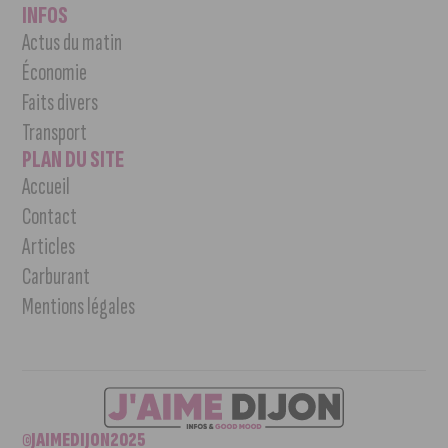
INFOS
Actus du matin
Économie
Faits divers
Transport
PLAN DU SITE
Accueil
Contact
Articles
Carburant
Mentions légales
©JAIMEDIJON2025