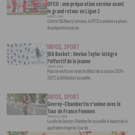
DFCO : une préparation sereine avant
le grand retour en Ligue 2
3 AOÛT, 2026
Contre l’AS Nancy Lorraine, le DFCO a achevé sa phase
de préparation par un...
INFOS
,
SPORT
JDA Basket : Kevion Taylor intègre
l’effectif de la Jeanne
3 AOÛT, 2026
Pour se renforcer avant le début de la saison 2026-
2027, la JDA Basket accueille...
INFOS
,
SPORT
Gevrey-Chambertin s’anime avec le
Tour de France Femmes
30 JUILLET, 2026
La ville de Gevrey-Chambertin accueille le départ de la
quatrième étape du Tour de...