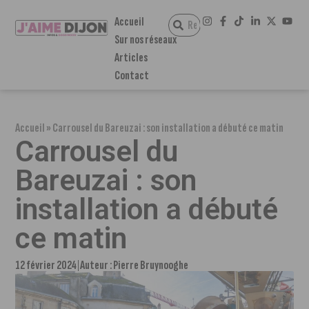
Accueil
Sur nos réseaux
Articles
Contact
Accueil
»
Carrousel du Bareuzai : son installation a débuté ce matin
Carrousel du
Bareuzai : son
installation a débuté
ce matin
12 février 2024
Auteur :
Pierre Bruynooghe