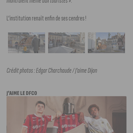
montraient même aux touristes »
.
L’institution renaît enfin de ses cendres !
Crédit photos : Edgar Charchaude / J’aime Dijon
J'AIME LE DFCO