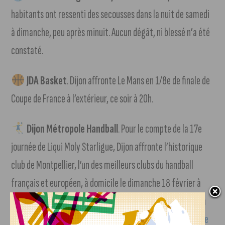
habitants ont ressenti des secousses dans la nuit de samedi
à dimanche, peu après minuit. Aucun dégât, ni blessé n’a été
constaté.
JDA Basket
. Dijon affronte Le Mans en 1/8e de finale de
Coupe de France à l’extérieur, ce soir à 20h.
Dijon Métropole Handball
. Pour le compte de la 17e
journée de Liqui Moly Starligue, Dijon affronte l’historique
club de Montpellier, l’un des meilleurs clubs du handball
français et européen, à domicile le dimanche 18 février à
15h15. Il ne reste plus que quelques places. Pour réserver la
votre, rendez-vous sur la
billetterie en ligne du DMH (suivre