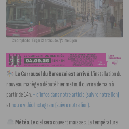
Crédit photo : Edgar Charchaude / J'aime Dijon
Le Carrousel du Bareuzai est arrivé
. L’installation du
nouveau manège a débuté hier matin. Il ouvrira demain à
partir de 14h.
+ d’infos dans notre article (suivre notre lien)
et
notre vidéo Instagram (suivre notre lien)
.
Météo
. Le ciel sera couvert mais sec. La température