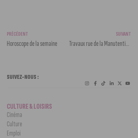
PRÉCÉDENT
SUIVANT
Horoscope de la semaine
Travaux rue de la Manutention : circulation fermée jusqu’à fin avril
SUIVEZ-NOUS :
CULTURE & LOISIRS
Cinéma
Culture
Emploi