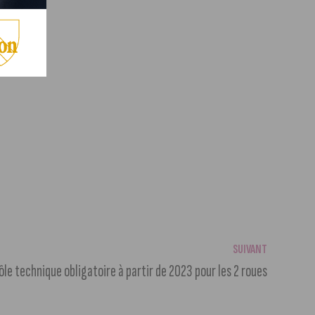
SUIVANT
le technique obligatoire à partir de 2023 pour les 2 roues