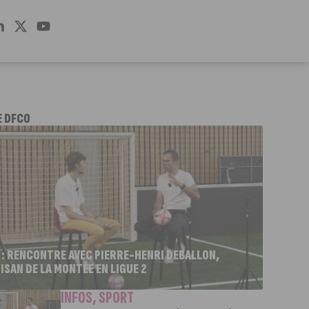
E DFCO
 : RENCONTRE AVEC PIERRE-HENRI DEBALLON,
ISAN DE LA MONTÉE EN LIGUE 2
INFOS
,
SPORT