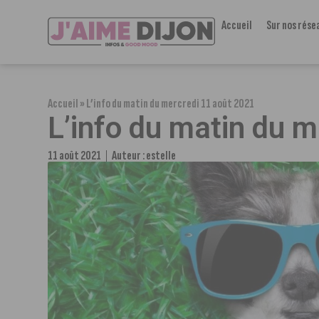
Accueil
Sur nos rése
Accueil
»
L’info du matin du mercredi 11 août 2021
L’info du matin du 
11 août 2021
Auteur :
estelle