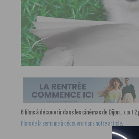
6 films à découvrir dans les cinémas de Dijon
… dont 2 p
films de la semaine à découvrir dans notre article
.