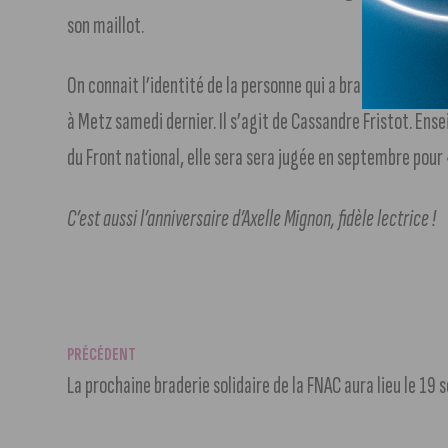
son maillot.
On connait l’identité de la personne qui a brandi une panc
à Metz samedi dernier. Il s’agit de Cassandre Fristot. En
du Front national, elle sera sera jugée en septembre pour «
C’est aussi l’anniversaire d’Axelle Mignon, fidèle lectrice !
PRÉCÉDENT
La prochaine braderie solidaire de la FNAC aura lieu le 19