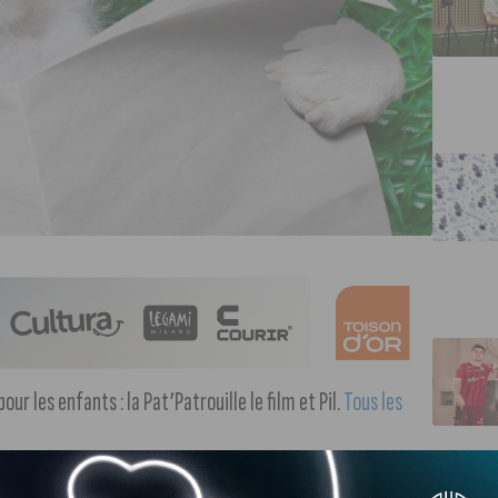
our les enfants : la Pat’Patrouille le film et Pil.
Tous les