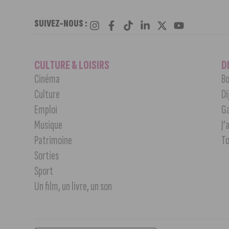
SUIVEZ-NOUS :
CULTURE & LOISIRS
D
Cinéma
Bo
Culture
Di
Emploi
G
Musique
J’
Patrimoine
T
Sorties
Sport
Un film, un livre, un son