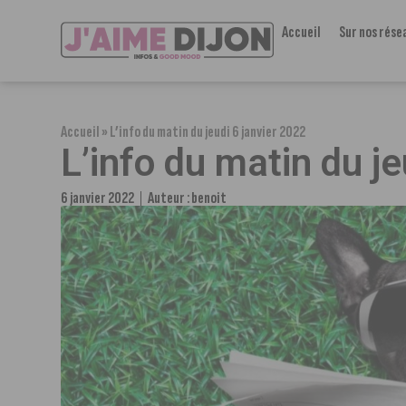
Accueil
Sur nos rése
Accueil
»
L’info du matin du jeudi 6 janvier 2022
L’info du matin du j
6 janvier 2022
Auteur :
benoit