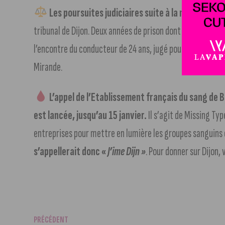
Les poursuites judiciaires suite à la mort de Enzo
tribunal de Dijon. Deux années de prison dont un an ferme 
l’encontre du conducteur de 24 ans, jugé pour avoir provoq
Mirande.
L’appel de l’Etablissement français du sang d
est lancée, jusqu’au 15 janvier.
Il s’agit de Missing Typ
entreprises pour mettre en lumière les groupes sanguins e
s’appellerait donc «
J’ime Dijn »
. Pour donner sur Dijon,
PRÉCÉDENT