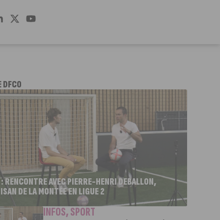
E DFCO
 : RENCONTRE AVEC PIERRE-HENRI DEBALLON,
ISAN DE LA MONTÉE EN LIGUE 2
INFOS
,
SPORT