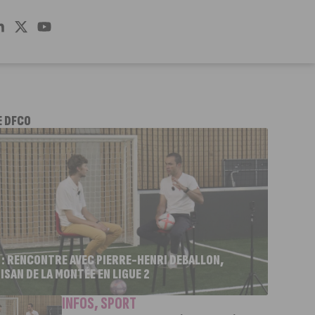
E DFCO
 : RENCONTRE AVEC PIERRE-HENRI DEBALLON,
ISAN DE LA MONTÉE EN LIGUE 2
INFOS
,
SPORT