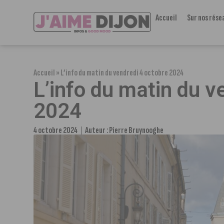
Accueil
Sur nos rése
Accueil
»
L’info du matin du vendredi 4 octobre 2024
L’info du matin du v
2024
4 octobre 2024
Auteur :
Pierre Bruynooghe