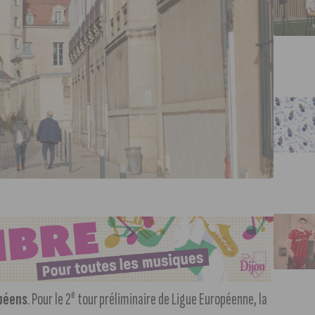
e
opéens
. Pour le 2
tour
préliminaire de Ligue Européenne, la