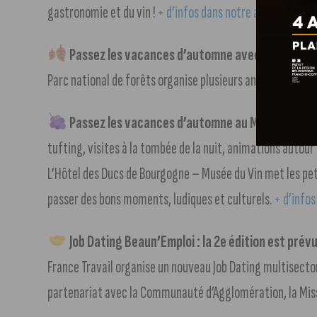
gastronomie et du vin !
+ d’infos dans notre article
.
Passez les vacances d’automne avec le Parc nat
Parc national de forêts organise plusieurs animations pou
Passez les vacances d’automne au Musée du Vi
tufting, visites à la tombée de la nuit, animations autou
L’Hôtel des Ducs de Bourgogne – Musée du Vin met les pet
passer des bons moments, ludiques et culturels.
+ d’infos
Job Dating Beaun’Emploi : la 2e édition est prév
France Travail organise un nouveau Job Dating multisector
partenariat avec la Communauté d’Agglomération, la Miss