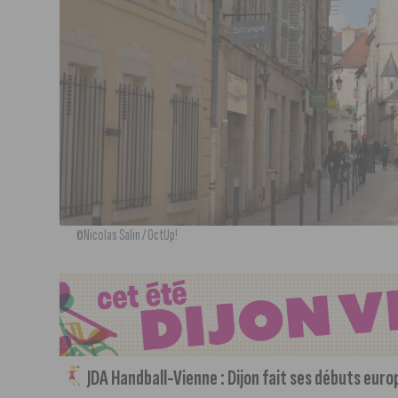
©Nicolas Salin / OctUp!
JDA Handball-Vienne : Dijon fait ses débuts eur