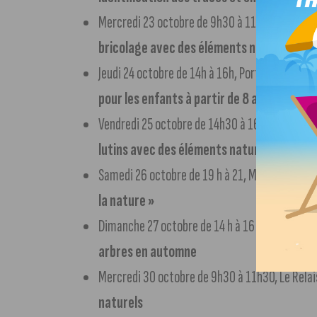
Mercredi 23 octobre de 9h30 à 11h30, Maison du
bricolage avec des éléments naturels
Jeudi 24 octobre de 14h à 16h, Porte de Cœur d
pour les enfants à partir de 8 ans
Vendredi 25 octobre de 14h30 à 16h30, Atelier
lutins avec des éléments naturels
Samedi 26 octobre de 19 h à 21, Maison de Cour
la nature »
Dimanche 27 octobre de 14 h à 16 h 30, Maison 
arbres en automne
Mercredi 30 octobre de 9h30 à 11h30, Le Relai
naturels