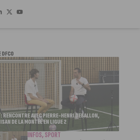
E DFCO
 : RENCONTRE AVEC PIERRE-HENRI DEBALLON,
ISAN DE LA MONTÉE EN LIGUE 2
INFOS
,
SPORT