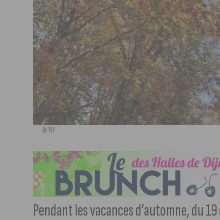
©PNF
Pendant les vacances d’automne, du 19 