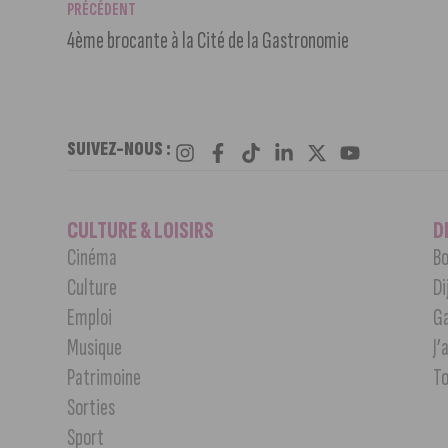
PRÉCÉDENT
4ème brocante à la Cité de la Gastronomie
SUIVEZ-NOUS :
CULTURE & LOISIRS
D
Cinéma
Bo
Culture
Di
Emploi
G
Musique
J’
Patrimoine
T
Sorties
Sport