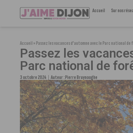
Accueil
Sur nos rése
Accueil
»
Passez les vacances d’automne avec le Parc national de 
Passez les vacances
Parc national de for
3 octobre 2024
Auteur :
Pierre Bruynooghe