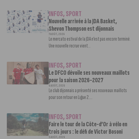
INFOS
,
SPORT
Nouvelle arrivée à la JDA Basket,
Shevon Thompson est dijonnais
7 AOÛT, 2026
Le mercato estival de la JDA n’est pas encore terminé.
Une nouvelle recrue vient...
INFOS
,
SPORT
Le DFCO dévoile ses nouveaux maillots
pour la saison 2026-2027
6 AOÛT, 2026
Le club dijonnais a présenté ses nouveaux maillots
pour son retour en Ligue 2....
INFOS
,
SPORT
Faire le tour de la Côte-d’Or à vélo en
trois jours : le défi de Victor Bosoni
5 AOÛT, 2026