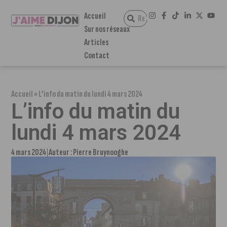
Accueil
Sur nos réseaux
Articles
Contact
Accueil
»
L’info du matin du lundi 4 mars 2024
L’info du matin du
lundi 4 mars 2024
4 mars 2024
Auteur :
Pierre Bruynooghe