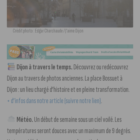
Crédit photo : Edgar Charchaude / J'aime Dijon
Dijon à travers le temps.
Découvrez ou redécouvrez
Dijon au travers de photos anciennes. La place Bossuet à
Dijon : un lieu chargé d’histoire et en pleine transformation.
+ d’infos dans notre article (suivre notre lien)
.
Météo.
Un début de semaine sous un ciel voilé. Les
températures seront douces avec un maximum de 9 degrés.