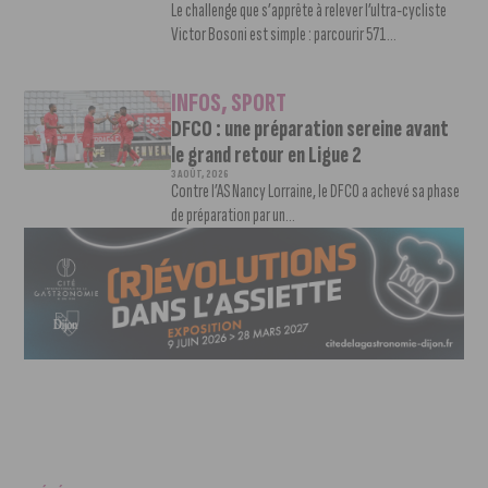
Le challenge que s’apprête à relever l’ultra-cycliste
Victor Bosoni est simple : parcourir 571...
INFOS
,
SPORT
DFCO : une préparation sereine avant
le grand retour en Ligue 2
3 AOÛT, 2026
Contre l’AS Nancy Lorraine, le DFCO a achevé sa phase
de préparation par un...