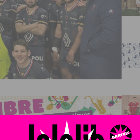
023/2024, le Stade Dijonnais gagne face à