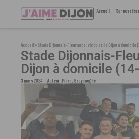
Accueil
Sur nos rése
Accueil
»
Stade Dijonnais-Fleurance : victoire de Dijon à domicile 
Stade Dijonnais-Fleu
Dijon à domicile (14
3 mars 2024
Auteur :
Pierre Bruynooghe