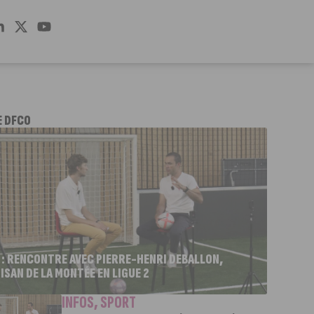
E DFCO
 : RENCONTRE AVEC PIERRE-HENRI DEBALLON,
ISAN DE LA MONTÉE EN LIGUE 2
INFOS
,
SPORT