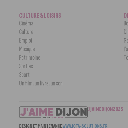
CULTURE & LOISIRS
D
Cinéma
Bo
Culture
Di
Emploi
G
Musique
J’
Patrimoine
T
Sorties
Sport
Un film, un livre, un son
©JAIMEDIJON2025
DESIGN ET MAINTENANCE
WWW.IOTA-SOLUTIONS.FR