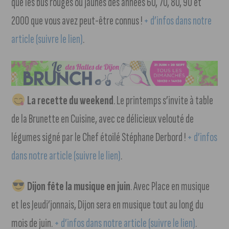
que les bus rouges ou jaunes des années 60, 70, 80, 90 et
2000 que vous avez peut-être connus !
+ d’infos dans notre
article (suivre le lien)
.
La recette du weekend
. Le printemps s’invite à table
de la Brunette en Cuisine, avec ce délicieux velouté de
légumes signé par le Chef étoilé Stéphane Derbord !
+ d’infos
dans notre article (suivre le lien)
.
Dijon fête la musique en juin
. Avec Place en musique
et les Jeudi’jonnais, Dijon sera en musique tout au long du
mois de juin.
+ d’infos dans notre article (suivre le lien)
.