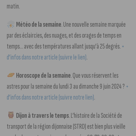
matin.
Météo de la semaine
. Une nouvelle semaine marquée
par des éclaircies, des nuages, et des orages de temps en
temps… avec des températures allant jusqu’à 25 degrés.
+
d’infos dans notre article (suivre le lien)
.
Horoscope de la semaine
. Que vous réservent les
astres pour la semaine du lundi 3 au dimanche 9 juin 2024 ?
+
d’infos dans notre article (suivre notre lien)
.
Dijon à travers le temps
. L’histoire de la Société de
transport de la région dijonnaise (STRD) est bien plus vieille