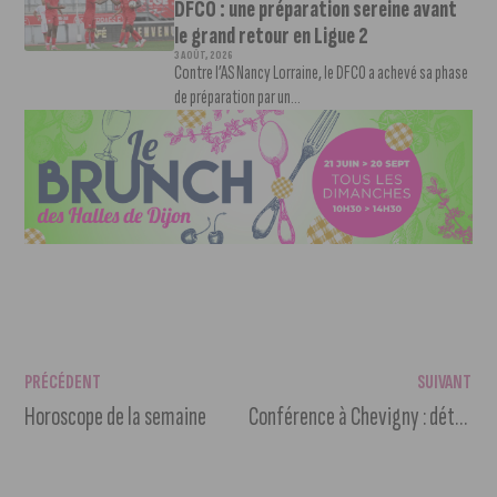
DFCO : une préparation sereine avant
le grand retour en Ligue 2
3 AOÛT, 2026
Contre l’AS Nancy Lorraine, le DFCO a achevé sa phase
de préparation par un...
PRÉCÉDENT
SUIVANT
Horoscope de la semaine
Conférence à Chevigny : détecter les pervers narcissiques et s’en protéger