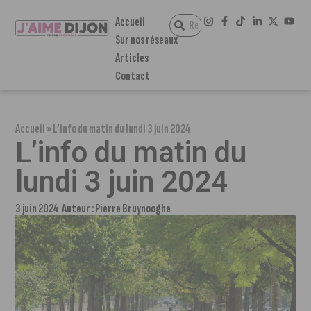
Accueil
Sur nos réseaux
Articles
Contact
Accueil
»
L’info du matin du lundi 3 juin 2024
L’info du matin du
lundi 3 juin 2024
3 juin 2024
Auteur :
Pierre Bruynooghe