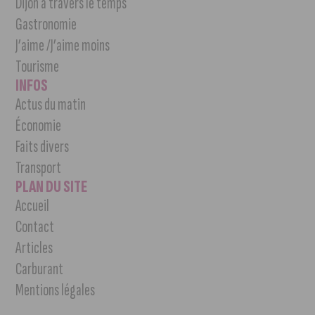
Dijon à travers le temps
Gastronomie
J’aime /J’aime moins
Tourisme
INFOS
Actus du matin
Économie
Faits divers
Transport
PLAN DU SITE
Accueil
Contact
Articles
Carburant
Mentions légales