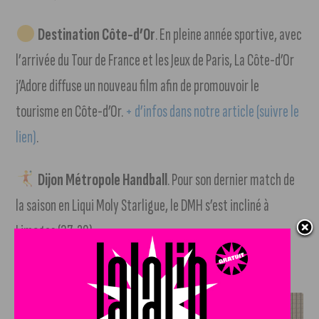
Destination Côte-d’Or
. En pleine année sportive, avec
l’arrivée du Tour de France et les Jeux de Paris,
La Côte-d’Or
j’Adore
diffuse un nouveau film afin de promouvoir le
tourisme en Côte-d’Or.
+ d’infos dans notre article (suivre le
lien)
.
Dijon Métropole Handball
. Pour son dernier match de
la saison en Liqui Moly Starligue, le DMH s’est incliné à
Limoges (37-29).
J'AIME LE DFCO