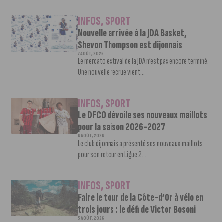
INFOS
,
SPORT
Nouvelle arrivée à la JDA Basket,
Shevon Thompson est dijonnais
7 AOÛT, 2026
Le mercato estival de la JDA n’est pas encore terminé.
Une nouvelle recrue vient...
INFOS
,
SPORT
Le DFCO dévoile ses nouveaux maillots
pour la saison 2026-2027
6 AOÛT, 2026
Le club dijonnais a présenté ses nouveaux maillots
pour son retour en Ligue 2....
INFOS
,
SPORT
Faire le tour de la Côte-d’Or à vélo en
trois jours : le défi de Victor Bosoni
5 AOÛT, 2026