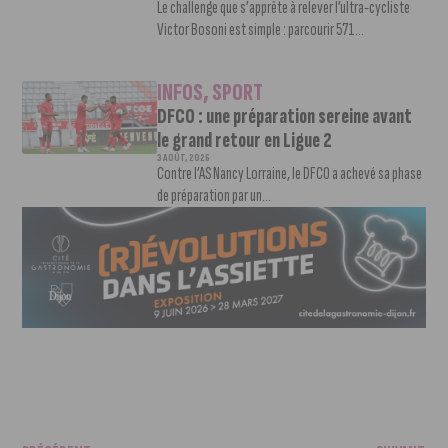
Le challenge que s’apprête à relever l’ultra-cycliste
Victor Bosoni est simple : parcourir 571...
INFOS
,
SPORT
DFCO : une préparation sereine avant
le grand retour en Ligue 2
3 AOÛT, 2026
Contre l’AS Nancy Lorraine, le DFCO a achevé sa phase
de préparation par un...