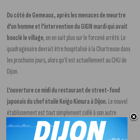
Du côté de Gemeaux, après les menaces de meurtre
d’un homme et l’intervention du GIGN mardi qui avait
bouclé le village
, on en sait plus sur le forcené arrêté. Le
quadragénaire devrait être hospitalisé à la Chartreuse dans
les prochains jours, alors qu’il est actuellement au CHU de
Dijon.
L’ouverture ce midi du restaurant de street-food
japonais du chef étoilé Keigo Kimura à Dijon.
Le nouvel
établissement est tout simplement collé à son autre
restaurant l’Aspérule. Ça s’appelle Torikara San et c’est
spécialisé dans le Karaagé, du poulet pané et frit.