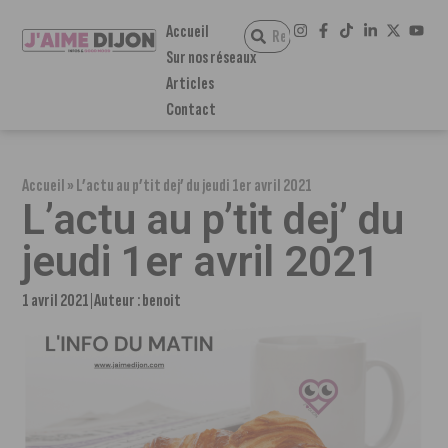
Accueil
Sur nos réseaux
Articles
Contact
Accueil
»
L’actu au p’tit dej’ du jeudi 1er avril 2021
L’actu au p’tit dej’ du
jeudi 1er avril 2021
1 avril 2021
Auteur :
benoit