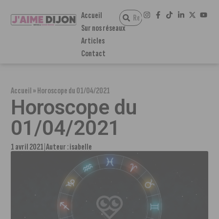
Accueil
Sur nos réseaux
Articles
Contact
Accueil
»
Horoscope du 01/04/2021
Horoscope du
01/04/2021
1 avril 2021
Auteur :
isabelle