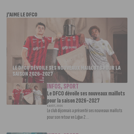
J'AIME LE DFCO
LE DFCO DÉVOILE SES NOUVEAUX MAILLOTS POUR LA
SAISON 2026-2027
INFOS
,
SPORT
Le DFCO dévoile ses nouveaux maillots
pour la saison 2026-2027
6 AOÛT, 2026
Le club dijonnais a présenté ses nouveaux maillots
pour son retour en Ligue 2....