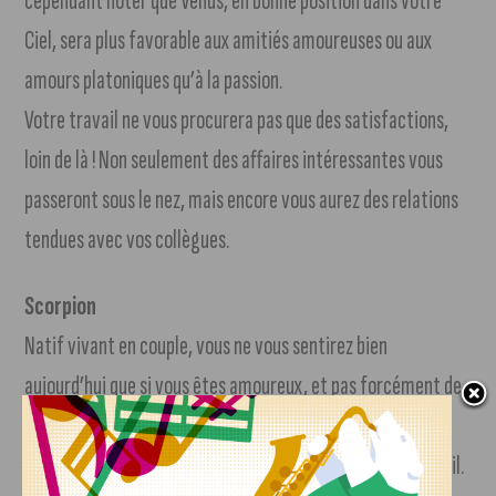
cependant noter que Vénus, en bonne position dans votre
Ciel, sera plus favorable aux amitiés amoureuses ou aux
amours platoniques qu’à la passion.
Votre travail ne vous procurera pas que des satisfactions,
loin de là ! Non seulement des affaires intéressantes vous
passeront sous le nez, mais encore vous aurez des relations
tendues avec vos collègues.
Scorpion
Natif vivant en couple, vous ne vous sentirez bien
aujourd’hui que si vous êtes amoureux, et pas forcément de
la même personne ! Votre conjoint ou partenaire devra se
mettre en quatre pour vous plaire et vous retenir au bercail.