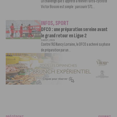
Le challenge que s’apprête à relever l’ultra-cycliste
Victor Bosoni est simple : parcourir 571...
INFOS
,
SPORT
DFCO : une préparation sereine avant
le grand retour en Ligue 2
3 AOÛT, 2026
Contre l’AS Nancy Lorraine, le DFCO a achevé sa phase
de préparation par un...