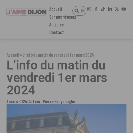
Accueil
Sur nos réseaux
Articles
Contact
Accueil
»
L’info du matin du vendredi 1er mars 2024
L’info du matin du
vendredi 1er mars
2024
1 mars 2024
Auteur :
Pierre Bruynooghe