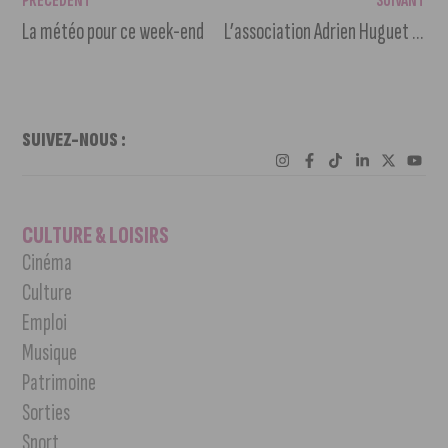
PRÉCÉDENT
SUIVANT
La météo pour ce week-end
L’association Adrien Huguet organise une soirée caritative
SUIVEZ-NOUS :
CULTURE & LOISIRS
Cinéma
Culture
Emploi
Musique
Patrimoine
Sorties
Sport