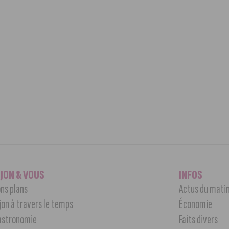
IJON & VOUS
INFOS
ns plans
Actus du mati
jon à travers le temps
Économie
astronomie
Faits divers