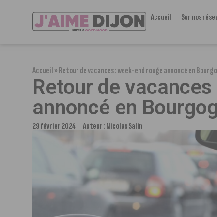
Accueil
Sur nos rése
Accueil
»
Retour de vacances : week-end rouge annoncé en Bourgo
Retour de vacances
annoncé en Bourgog
29 février 2024
Auteur :
Nicolas Salin