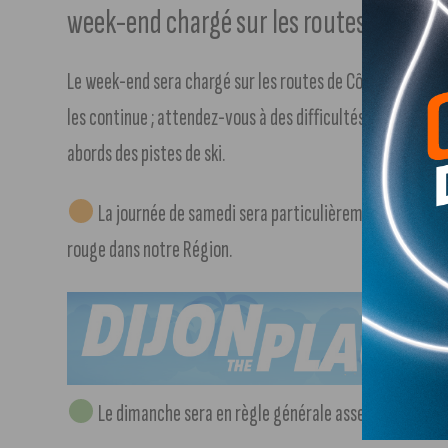
week-end chargé sur les routes de Côte-
Le week-end sera chargé sur les routes de Côte-d’Or ! Alo
les continue ; attendez-vous à des difficultés de circulati
abords des pistes de ski.
La journée de samedi sera particulièrement difficile,
rouge dans notre Région.
Le dimanche sera en règle générale assez fluide, cha