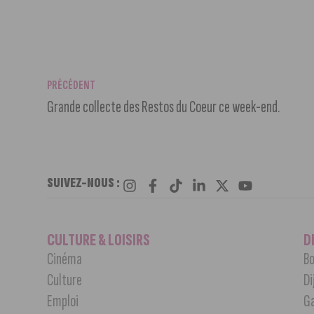
PRÉCÉDENT
Grande collecte des Restos du Coeur ce week-end.
SUIVEZ-NOUS :
CULTURE & LOISIRS
D
Cinéma
Bo
Culture
Di
Emploi
G