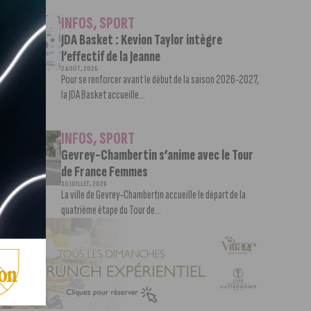
INFOS
,
SPORT
JDA Basket : Kevion Taylor intègre
l’effectif de la Jeanne
3 AOÛT, 2026
Pour se renforcer avant le début de la saison 2026-2027,
la JDA Basket accueille...
INFOS
,
SPORT
Gevrey-Chambertin s’anime avec le Tour
de France Femmes
30 JUILLET, 2026
La ville de Gevrey-Chambertin accueille le départ de la
quatrième étape du Tour de...