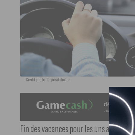
Crédit photo : Depositphotos
Fin des vacances pour les uns alors que