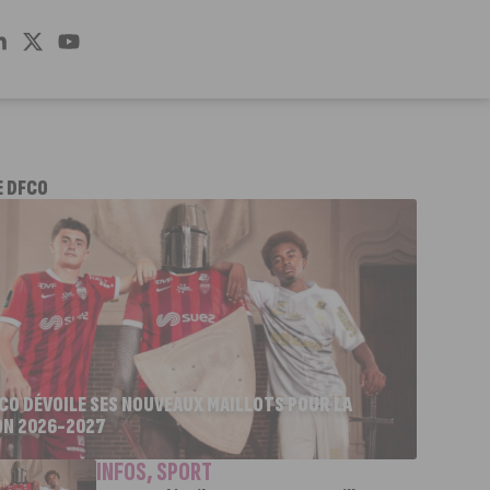
E DFCO
FCO DÉVOILE SES NOUVEAUX MAILLOTS POUR LA
ON 2026-2027
INFOS
,
SPORT