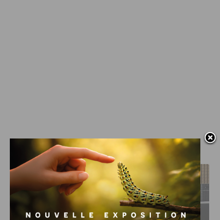
J'AIME LE DFCO