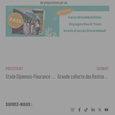
de préparation par un...
PRÉCÉDENT
SUIVANT
Stade Dijonnais-Fleurance : une revanche à prendre
Grande collecte des Restos du Coeur ce week-end.
SUIVEZ-NOUS :