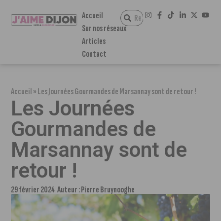
Accueil
Sur nos réseaux
Articles
Contact
Accueil
»
Les Journées Gourmandes de Marsannay sont de retour !
Les Journées
Gourmandes de
Marsannay sont de
retour !
29 février 2024
Auteur :
Pierre Bruynooghe