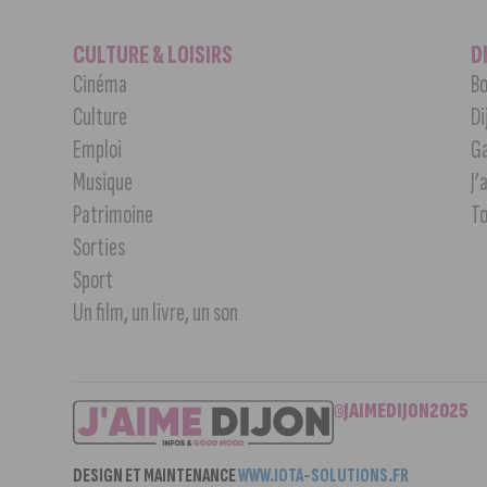
CULTURE & LOISIRS
D
Cinéma
Bo
Culture
Di
Emploi
G
Musique
J’
Patrimoine
T
Sorties
Sport
Un film, un livre, un son
©JAIMEDIJON2025
DESIGN ET MAINTENANCE
WWW.IOTA-SOLUTIONS.FR