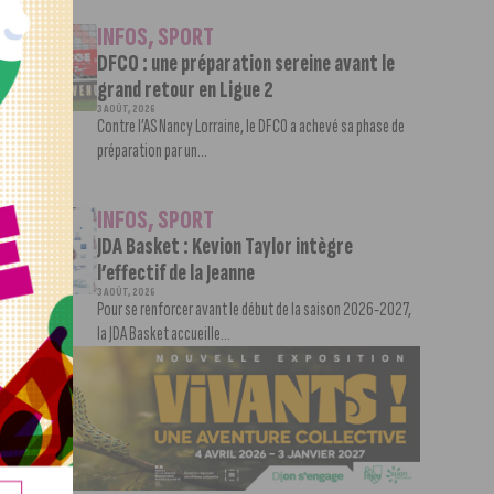
INFOS
,
SPORT
DFCO : une préparation sereine avant le
grand retour en Ligue 2
3 AOÛT, 2026
Contre l’AS Nancy Lorraine, le DFCO a achevé sa phase de
préparation par un...
INFOS
,
SPORT
JDA Basket : Kevion Taylor intègre
l’effectif de la Jeanne
3 AOÛT, 2026
Pour se renforcer avant le début de la saison 2026-2027,
la JDA Basket accueille...