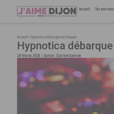
Accueil
Sur nos rése
Accueil
»
Hypnotica débarque au Pompon
Hypnotica débarqu
18 février 2026
Auteur :
Clarisse Galeron