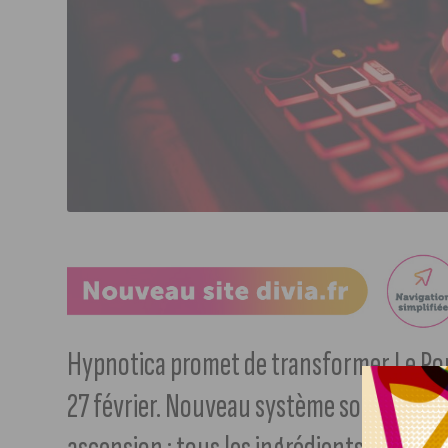
Hypnotica promet de transformer Le Pom
27 février. Nouveau système son, mise en