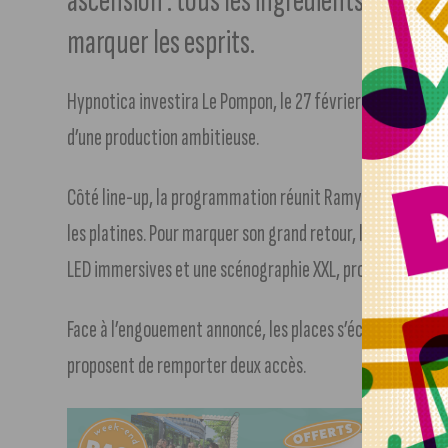
ascension : tous les ingrédients sont ré
marquer les esprits.
Hypnotica investira Le Pompon, le 27 février prochain, pou
d’une production ambitieuse.
Côté line-up, la programmation réunit Ramyen, Ouzo et Ja
les platines. Pour marquer son grand retour, le club mise
LED immersives et une scénographie XXL, promettant une e
Face à l’engouement annoncé, les places s’écoulent rapide
proposent de remporter deux accès.