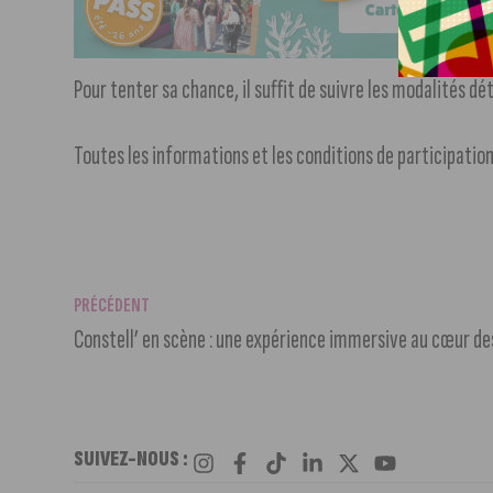
Pour tenter sa chance, il suffit de suivre les modalités dét
Toutes les informations et les conditions de participation
PRÉCÉDENT
Constell’ en scène : une expérience immersive au cœur 
SUIVEZ-NOUS :