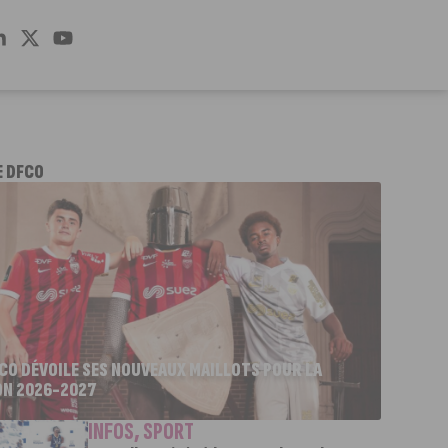
E DFCO
FCO DÉVOILE SES NOUVEAUX MAILLOTS POUR LA
ON 2026-2027
INFOS
,
SPORT