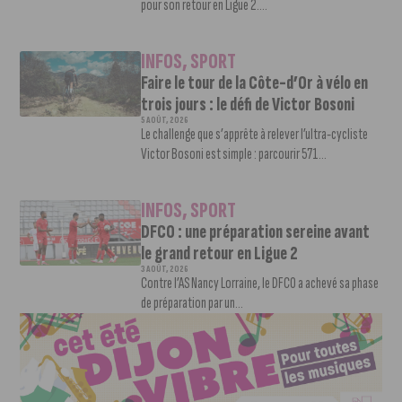
pour son retour en Ligue 2....
INFOS
,
SPORT
Faire le tour de la Côte-d’Or à vélo en
trois jours : le défi de Victor Bosoni
5 AOÛT, 2026
Le challenge que s’apprête à relever l’ultra-cycliste
Victor Bosoni est simple : parcourir 571...
INFOS
,
SPORT
DFCO : une préparation sereine avant
le grand retour en Ligue 2
3 AOÛT, 2026
Contre l’AS Nancy Lorraine, le DFCO a achevé sa phase
de préparation par un...