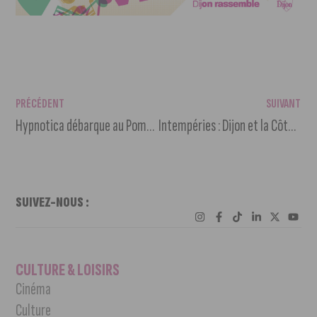
PRÉCÉDENT
SUIVANT
Hypnotica débarque au Pompon
Intempéries : Dijon et la Côte-d’Or sous surveillance
SUIVEZ-NOUS :
CULTURE & LOISIRS
Cinéma
Culture