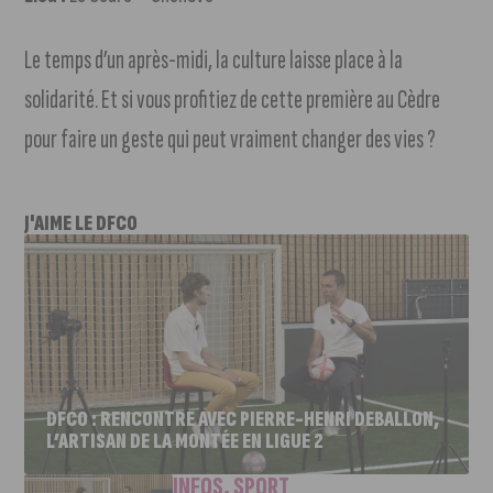
Le temps d’un après-midi, la culture laisse place à la
solidarité. Et si vous profitiez de cette première au Cèdre
pour faire un geste qui peut vraiment changer des vies ?
J'AIME LE DFCO
DFCO : RENCONTRE AVEC PIERRE-HENRI DEBALLON,
L’ARTISAN DE LA MONTÉE EN LIGUE 2
INFOS
,
SPORT