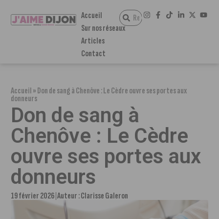
Accueil
Sur nos réseaux
Articles
Contact
Accueil
»
Don de sang à Chenôve : Le Cèdre ouvre ses portes aux
donneurs
Don de sang à
Chenôve : Le Cèdre
ouvre ses portes aux
donneurs
19 février 2026
Auteur :
Clarisse Galeron