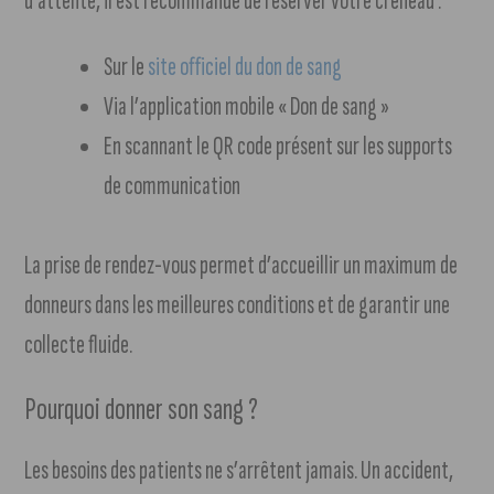
d’attente, il est recommandé de réserver votre créneau :
Sur le
site officiel du don de sang
Via l’application mobile « Don de sang »
En scannant le QR code présent sur les supports
de communication
La prise de rendez-vous permet d’accueillir un maximum de
donneurs dans les meilleures conditions et de garantir une
collecte fluide.
Pourquoi donner son sang ?
Les besoins des patients ne s’arrêtent jamais. Un accident,