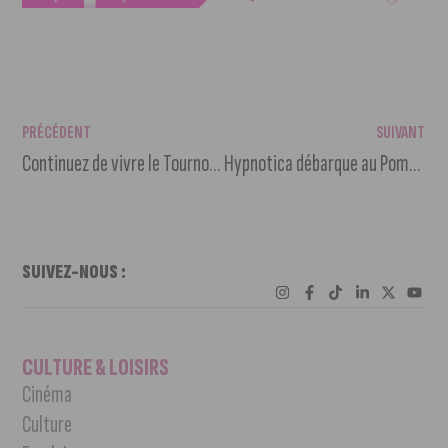
PRÉCÉDENT
SUIVANT
Continuez de vivre le Tournoi des 6 Nations au Mama Shelter
Hypnotica débarque au Pompon
SUIVEZ-NOUS :
CULTURE & LOISIRS
Cinéma
Culture