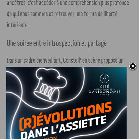
ancêtres, c’est accéder à une compréhension plus profonde
de qui nous sommes et retrouver une forme de liberté
intérieure.
Une soirée entre introspection et partage
Dans un cadre bienveillant, Constell’ en scène propose un
moment collectif où chacun peut explorer, observer ou
participer à ce travail de mise en lumière. Une expérience
sensible et humaine, à la croisée du développement
personnel et de la découverte de soi.
Informations pratiques