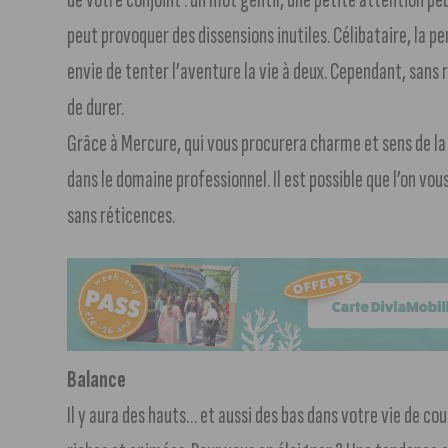
peut provoquer des dissensions inutiles. Célibataire, la p
envie de tenter l’aventure la vie à deux. Cependant, sans 
de durer.
Grâce à Mercure, qui vous procurera charme et sens de la
dans le domaine professionnel. Il est possible que l’on vou
sans réticences.
Balance
Il y aura des hauts… et aussi des bas dans votre vie de co