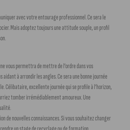
uniquer avec votre entourage professionnel. Ce sera le
cier. Mais adoptez toujours une attitude souple, un profil
on.
rne vous permettra de mettre de l’ordre dans vos
s aidant à arrondir les angles. Ce sera une bonne journée
. Célibataire, excellente journée qui se profile à l’horizon,
pourriez tomber irrémédiablement amoureux. Une
alité.
ition de nouvelles connaissances. Si vous souhaitez changer
prendre un stage de recyclage ou de formation.