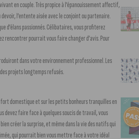
vivant en couple. Très propice à l’épanouissement affectif,
u devoir, l’entente aisée avec le conjoint ou partenaire.
e d’élans passionnés. Célibataires, vous profiterez
ez rencontrer pourrait vous faire changer d’avis. Pour
roduiront dans votre environnement professionnel. Les
 des projets longtemps refusés.
nfort domestique et sur les petits bonheurs tranquilles en
us devez faire face à quelques soucis de travail, vous
bien créer la surprise, et même dans la vie des natifs qui
imée, qui pourrait bien vous mettre face à votre idéal