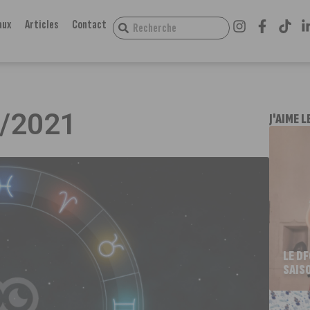
aux
Articles
Contact
3/2021
J'AIME L
LE D
SAIS