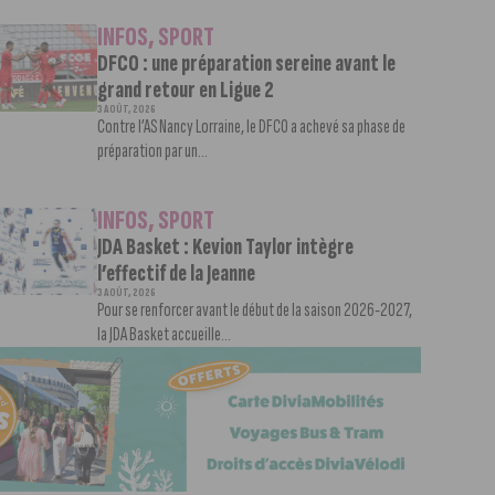
INFOS
,
SPORT
DFCO : une préparation sereine avant le
grand retour en Ligue 2
3 AOÛT, 2026
Contre l’AS Nancy Lorraine, le DFCO a achevé sa phase de
préparation par un...
INFOS
,
SPORT
JDA Basket : Kevion Taylor intègre
l’effectif de la Jeanne
3 AOÛT, 2026
Pour se renforcer avant le début de la saison 2026-2027,
la JDA Basket accueille...