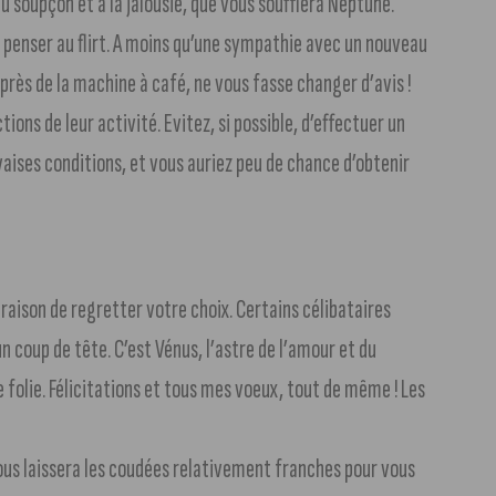
u soupçon et à la jalousie, que vous soufflera Neptune.
e penser au flirt. A moins qu’une sympathie avec un nouveau
près de la machine à café, ne vous fasse changer d’avis !
ions de leur activité. Evitez, si possible, d’effectuer un
vaises conditions, et vous auriez peu de chance d’obtenir
raison de regretter votre choix. Certains célibataires
n coup de tête. C’est Vénus, l’astre de l’amour et du
e folie. Félicitations et tous mes voeux, tout de même ! Les
vous laissera les coudées relativement franches pour vous