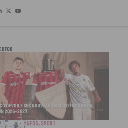
E DFCO
FCO DÉVOILE SES NOUVEAUX MAILLOTS POUR LA
ON 2026-2027
INFOS
,
SPORT