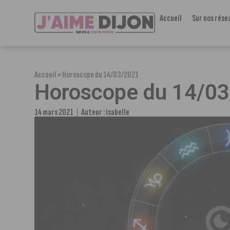
Accueil
Sur nos rése
Accueil
»
Horoscope du 14/03/2021
Horoscope du 14/0
14 mars 2021
Auteur :
isabelle