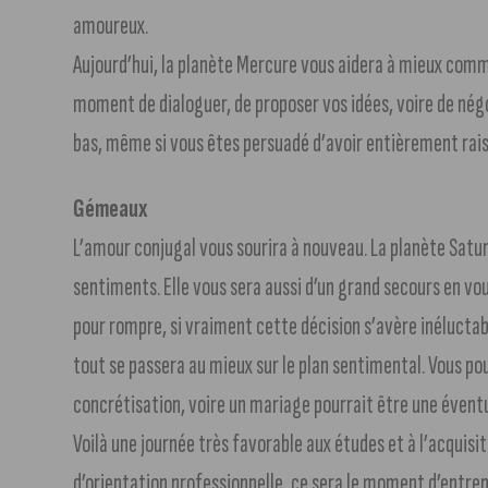
amoureux.
Aujourd’hui, la planète Mercure vous aidera à mieux comm
moment de dialoguer, de proposer vos idées, voire de négo
bas, même si vous êtes persuadé d’avoir entièrement rais
Gémeaux
L’amour conjugal vous sourira à nouveau. La planète Satu
sentiments. Elle vous sera aussi d’un grand secours en vou
pour rompre, si vraiment cette décision s’avère inéluctable
tout se passera au mieux sur le plan sentimental. Vous 
concrétisation, voire un mariage pourrait être une éventu
Voilà une journée très favorable aux études et à l’acquis
d’orientation professionnelle, ce sera le moment d’entre