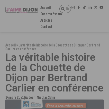
Accueil
Sur nos réseaux
Articles
Contact
Accueil
»
La véritable histoire de la Chouette de Dijon par Bertrand
Carlier en conférence
La véritable histoire
de la Chouette de
Dijon par Bertrand
Carlier en conférence
14 mars 2021
Auteur :
Nicolas Salin