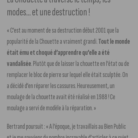
modes… et une destruction !
« C’est au moment de sa destruction début 2001 que la
popularité de la Chouette a vraiment grandi.
Tout le monde
était ému et choqué d’apprendre qu’elle a été
vandalisée
. Plutôt que de laisser la chouette en l’état ou de
remplacer le bloc de pierre sur lequel elle était sculptée. On
a décidé d’en réparer les cassures. Heureusement, un
moulage de la chouette avait été réalisé en 1988 ! Ce
moulage a servi de modèle à la réparation. »
Bertrand poursuit : « A l’époque, je travaillais au Bien Public
et je me souviens du nombre incroyable d’articles à ce sujet.