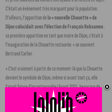
C’était un événement très marquant pour la population.
D’ailleurs, l’apparition de
la « nouvelle Chouette » de
Dijon coïncidait avec l’élection de François Rebsamen
:
sa première apparition en tant que maire de Dijon, c’était à
l’inauguration de la Chouette restaurée. » se souvient
Bertrand Carlier.
« C’est vraiment à partir de ce moment-là que la Chouette
devient le symbole de Dijon, même si avant tout ça, elle
faisait figure d’incontournable ! Avant 2001, beaucoup de
touristes se déplaçaient jusqu’à elle pour l’observer, la
toucher de la main gauche pour
qu’elle nous porte